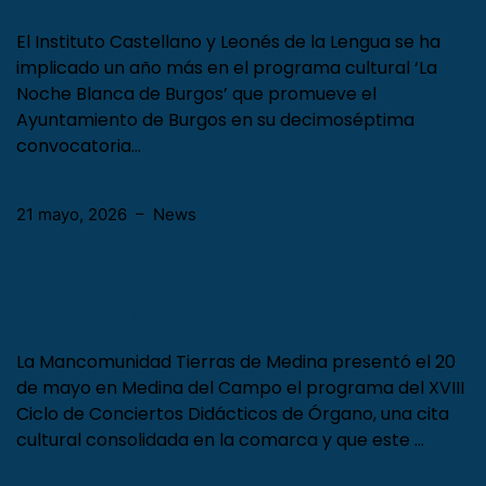
El Instituto Castellano y Leonés de la Lengua se ha
implicado un año más en el programa cultural ‘La
Noche Blanca de Burgos’ que promueve el
Ayuntamiento de Burgos en su decimoséptima
convocatoria…
21 mayo, 2026
–
News
El ciclo de conciertos de órgano ‘La
Palabra y la Música’ regresa a la
Mancomunidad Tierras de Medina
La Mancomunidad Tierras de Medina presentó el 20
de mayo en Medina del Campo el programa del XVIII
Ciclo de Conciertos Didácticos de Órgano, una cita
cultural consolidada en la comarca y que este …