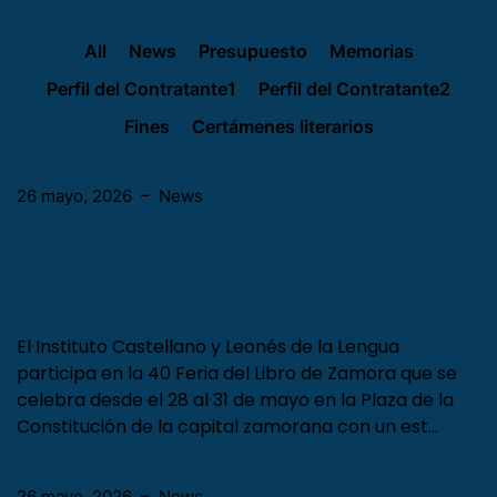
All
News
Presupuesto
Memorias
Perfil del Contratante1
Perfil del Contratante2
Fines
Certámenes literarios
26 mayo, 2026
–
News
El ILCYL acude a la Feria del Libro de
Zamora con sus publicaciones
sobre los orígenes del español
El Instituto Castellano y Leonés de la Lengua
participa en la 40 Feria del Libro de Zamora que se
celebra desde el 28 al 31 de mayo en la Plaza de la
Constitución de la capital zamorana con un est…
26 mayo, 2026
–
News