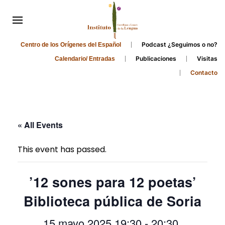
Podcast ¿Seguimos o no?
Centro de los Orígenes del Español
Publicaciones
Visitas
Calendario/ Entradas
Contacto
« All Events
This event has passed.
’12 sones para 12 poetas’
Biblioteca pública de Soria
15 mayo 2025 19:30
-
20:30