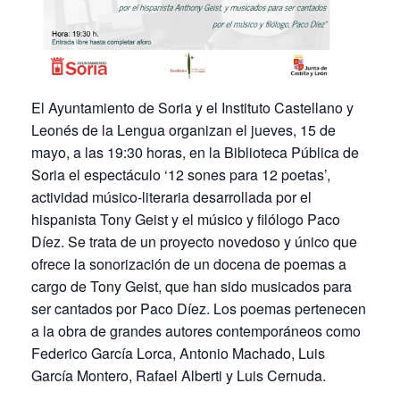
El Ayuntamiento de Soria y el Instituto Castellano y
Leonés de la Lengua organizan el jueves, 15 de
mayo, a las 19:30 horas, en la Biblioteca Pública de
Soria el espectáculo ‘12 sones para 12 poetas’,
actividad músico-literaria desarrollada por el
hispanista Tony Geist y el músico y filólogo Paco
Díez. Se trata de un proyecto novedoso y único que
ofrece la sonorización de un docena de poemas a
cargo de Tony Geist, que han sido musicados para
ser cantados por Paco Díez. Los poemas pertenecen
a la obra de grandes autores contemporáneos como
Federico García Lorca, Antonio Machado, Luis
García Montero, Rafael Alberti y Luis Cernuda.