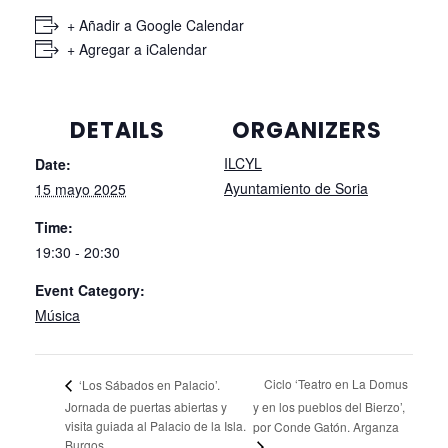
+ Añadir a Google Calendar
+ Agregar a iCalendar
DETAILS
ORGANIZERS
ILCYL
Date:
Ayuntamiento de Soria
15 mayo 2025
Time:
19:30 - 20:30
Event Category:
Música
Ciclo ‘Teatro en La Domus
‘Los Sábados en Palacio’.
Jornada de puertas abiertas y
y en los pueblos del Bierzo’,
visita guiada al Palacio de la Isla.
por Conde Gatón. Arganza
Burgos