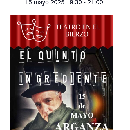
15 mayo 2025 19:30
-
21:00