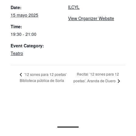
ILCYL
Date:
15 mayo 2025
View Organizer Website
Time:
19:30 - 21:00
Event Category:
Teatro
Recital ’12 sones para 12
’12 sones para 12 poetas’
Biblioteca pública de Soria
poetas’. Aranda de Duero