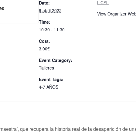
ILCYL
Date:
es
9 abril 2022
View Organizer Web
Time:
10:30 - 11:30
Cost:
3,00€
Event Category:
Talleres
Event Tags:
4-7 AÑOS
aestra’, que recupera la historia real de la desaparición de un