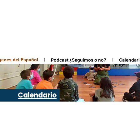
ígenes del Español
Podcast ¿Seguimos o no?
Calendari
Calendario