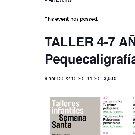
This event has passed.
TALLER 4-7 A
Pequecaligrafí
9 abril 2022 10:30
-
11:30
3,00€