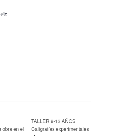
site
TALLER 8-12 AÑOS
a obra en el
Caligrafías experimentales