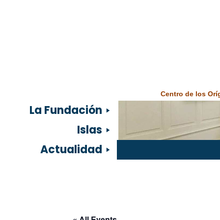
Centro de los Or
La Fundación
Islas
Actualidad
« All Events