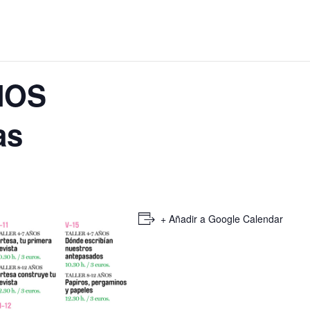
ÑOS
as
+ Añadir a Google Calendar