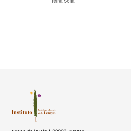
reina Sofía