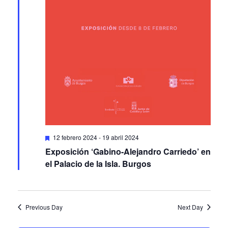
Featured
12 febrero 2024
-
19 abril 2024
Exposición ‘Gabino-Alejandro Carriedo’ en
el Palacio de la Isla. Burgos
Previous Day
Next Day