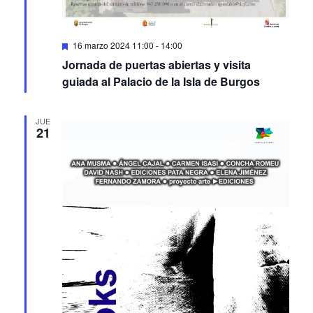
Featured
16 marzo 2024 11:00
-
14:00
Jornada de puertas abiertas y visita
guiada al Palacio de la Isla de Burgos
JUE
21