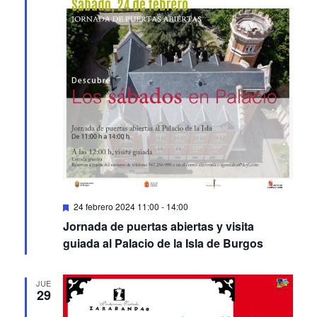
Featured
24 febrero 2024 11:00
-
14:00
Jornada de puertas abiertas y visita
guiada al Palacio de la Isla de Burgos
JUE
29