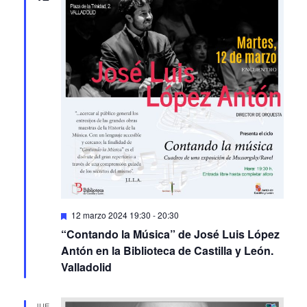
Featured
12 marzo 2024 19:30
-
20:30
“Contando la Música” de José Luis López
Antón en la Biblioteca de Castilla y León.
Valladolid
JUE