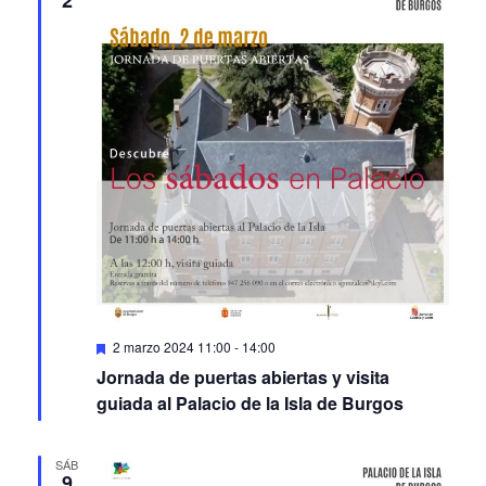
Featured
2 marzo 2024 11:00
-
14:00
Jornada de puertas abiertas y visita
guiada al Palacio de la Isla de Burgos
SÁB
9