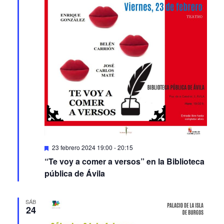
Featured
23 febrero 2024 19:00
-
20:15
“Te voy a comer a versos” en la Biblioteca
pública de Ávila
SÁB
24