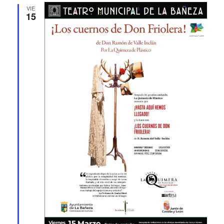
VIE
15