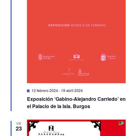
Featured
12 febrero 2024
-
19 abril 2024
Exposición ‘Gabino-Alejandro Carriedo’ en
el Palacio de la Isla. Burgos
VIE
23