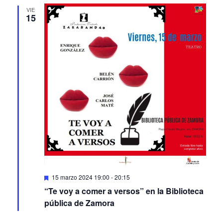
VIE
15
Featured
15 marzo 2024 19:00
-
20:15
“Te voy a comer a versos” en la Biblioteca
pública de Zamora