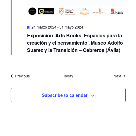
Featured
21 marzo 2024
-
31 mayo 2024
Exposición ‘Arts Books. Espacios para la
creación y el pensamiento’. Museo Adolfo
Suarez y la Transición – Cebreros (Ávila)
Events
Events
Previous
Today
Next
Subscribe to calendar