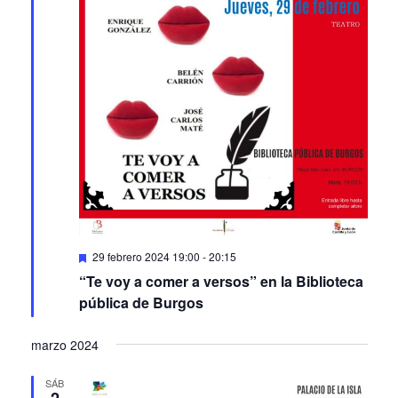
Featured
29 febrero 2024 19:00
-
20:15
“Te voy a comer a versos” en la Biblioteca
pública de Burgos
marzo 2024
SÁB
2