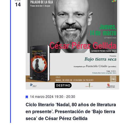
14
Featured
14 marzo 2024 19:30
-
20:30
Ciclo literario ‘Nadal, 80 años de literatura
en presente’. Presentación de ‘Bajo tierra
seca’ de César Pérez Gellida