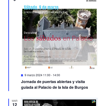
Featured
9 marzo 2024 11:00
-
14:00
Jornada de puertas abiertas y visita
guiada al Palacio de la Isla de Burgos
MAR
12