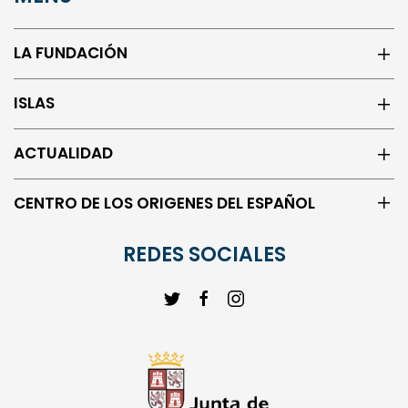
LA FUNDACIÓN
ISLAS
ACTUALIDAD
CENTRO DE LOS ORIGENES DEL ESPAÑOL
REDES SOCIALES