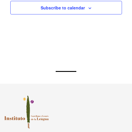
Paseo de la Isla, 1. 09003, Burgos