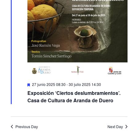
Featured
27 junio 2025 08:30
-
30 julio 2025 14:30
Exposición ‘Ciertos deslumbramientos’.
Casa de Cultura de Aranda de Duero
Previous Day
Next Day
Subscribe to calendar