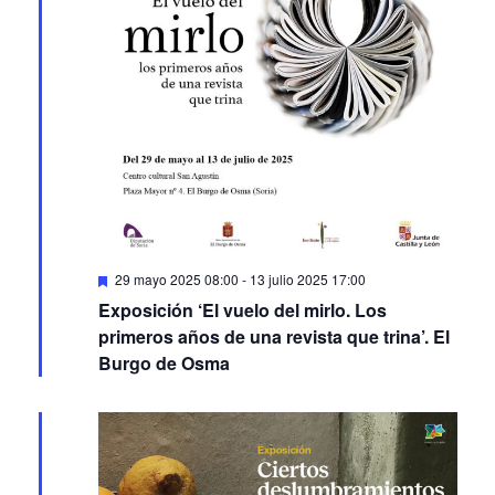
Featured
29 mayo 2025 08:00
-
13 julio 2025 17:00
Exposición ‘El vuelo del mirlo. Los
primeros años de una revista que trina’. El
Burgo de Osma