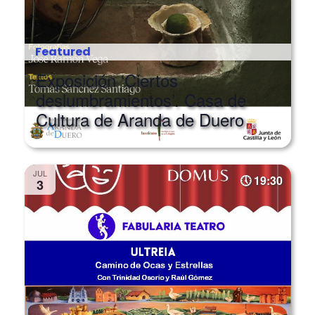
Featured
Exposición ‘Ciertos
deslumbramientos’. Casa de
Cultura de Aranda de Duero
JUL
19:30
3