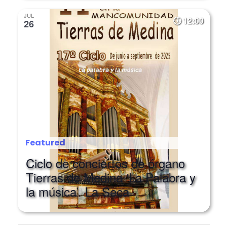
JUL
12:00
26
Featured
Ciclo de conciertos de órgano
Tierras de Medina ‘La Palabra y
la música’. La Seca