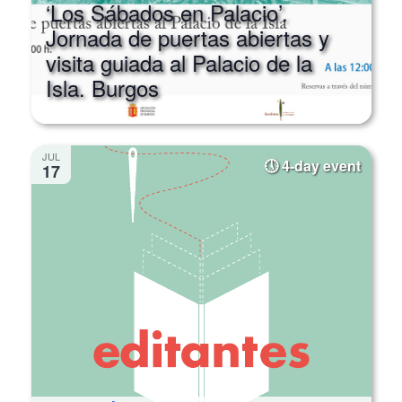
‘Los Sábados en Palacio’.
Jornada de puertas abiertas y
visita guiada al Palacio de la
Isla. Burgos
JUL
4-day event
17