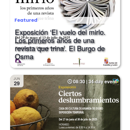
Featured
Exposición ‘El vuelo del mirlo.
Los primeros años de una
revista que trina’. El Burgo de
Osma
JUN
08:30 | 34-day event
29