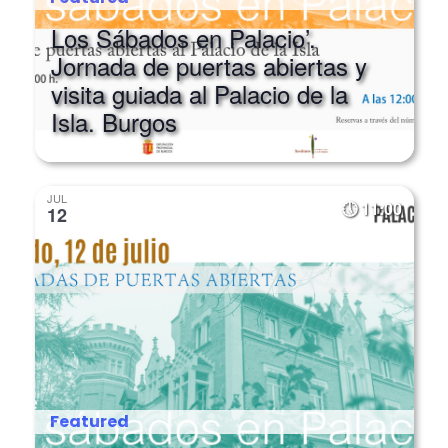
Los Sábados en Palacio’.
Jornada de puertas abiertas y
visita guiada al Palacio de la
Isla. Burgos
JUL
11:00
12
Featured