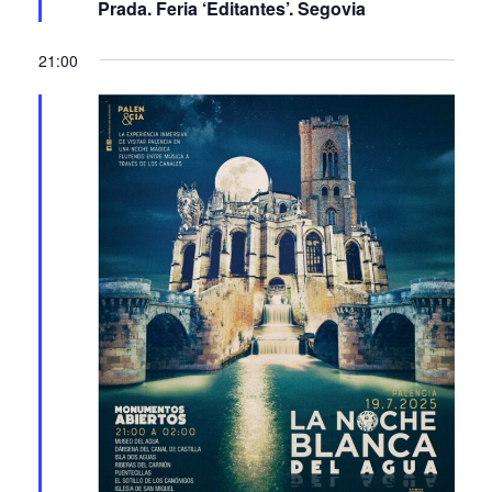
una gran novela’, por Juan Manuel de
Prada. Feria ‘Editantes’. Segovia
21:00