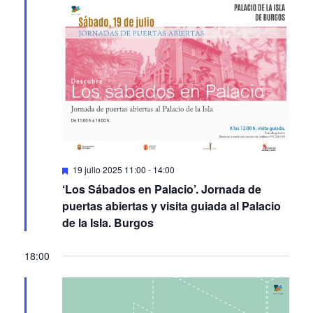
Featured
19 julio 2025 11:00
-
14:00
‘Los Sábados en Palacio’. Jornada de
puertas abiertas y visita guiada al Palacio
de la Isla. Burgos
18:00