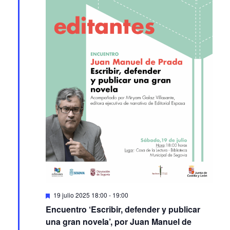
Featured
19 julio 2025 18:00
-
19:00
Encuentro ‘Escribir, defender y publicar