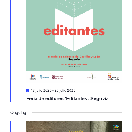
Featured
17 julio 2025
-
20 julio 2025
Feria de editores ‘Editantes’. Segovia
Ongoing