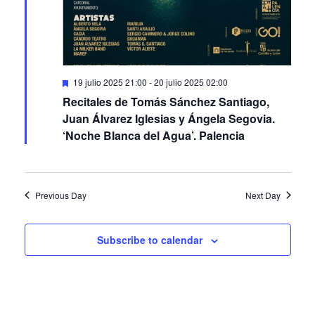
Featured
19 julio 2025 21:00
-
20 julio 2025 02:00
Recitales de Tomás Sánchez Santiago,
Juan Álvarez Iglesias y Ángela Segovia.
‘Noche Blanca del Agua’. Palencia
Previous Day
Next Day
Subscribe to calendar