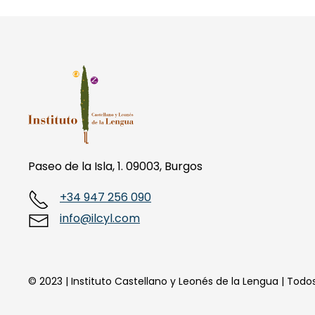
Paseo de la Isla, 1. 09003, Burgos
+34 947 256 090
info@ilcyl.com
© 2023 | Instituto Castellano y Leonés de la Lengua | Tod