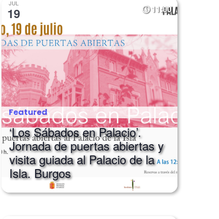
JUL
11:00
19
Featured
‘Los Sábados en Palacio’.
Jornada de puertas abiertas y
visita guiada al Palacio de la
Isla. Burgos