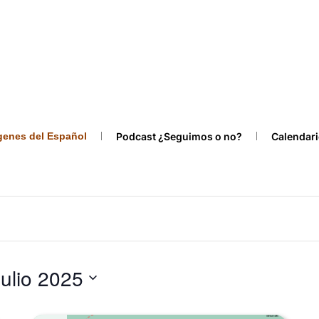
ígenes del Español
Podcast ¿Seguimos o no?
Calendari
julio 2025