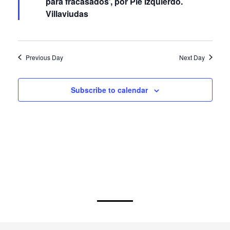
para fracasados’, por Pie Izquierdo.
Villaviudas
Previous Day
Next Day
Subscribe to calendar