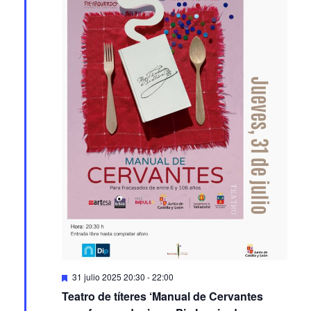
Featured
31 julio 2025 20:30
-
22:00
Teatro de títeres ‘Manual de Cervantes