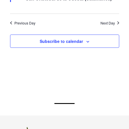
San Cristóbal de la Cuesta (Salamanca)
Previous Day
Next Day
Subscribe to calendar