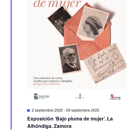
Featured
2 septiembre 2025
-
29 septiembre 2025
Exposición ‘Bajo pluma de mujer’. La
Alhóndiga. Zamora