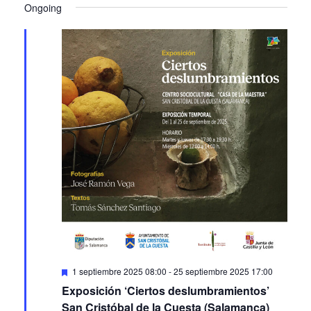
Ongoing
Featured
1 septiembre 2025 08:00
-
25 septiembre 2025 17:00
Exposición ‘Ciertos deslumbramientos’