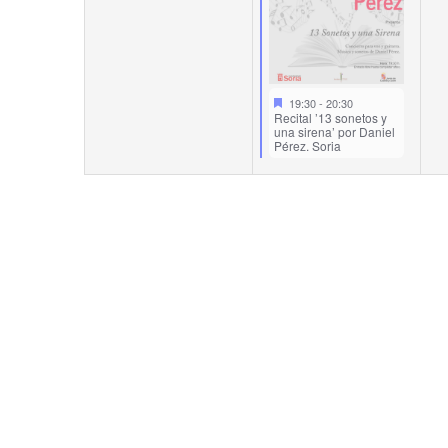
19:30
-
20:30
Recital ’13 sonetos y
una sirena’ por Daniel
Pérez. Soria