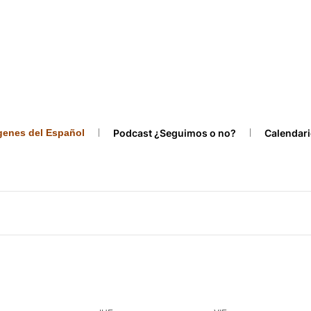
ígenes del Español
Podcast ¿Seguimos o no?
Calendari