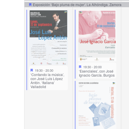
Exposición ‘Bajo pluma de mujer’. La Alhóndiga. Zamora
19:30
-
20:00
19:30
-
20:30
‘Esenciales’, con José
‘Contando la música’,
Ignacio García. Burgos
con José Luis López
Antón. ‘Italiana’
Valladolid