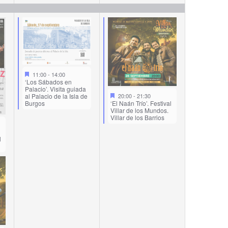
11:00
-
14:00
‘Los Sábados en
Palacio’. Visita guiada
20:00
-
21:30
al Palacio de la Isla de
‘El Naán Trío’. Festival
Burgos
Villar de los Mundos.
Villar de los Barrios
l