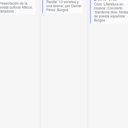
Recital ’13 sonetos y
resentación de la
Ciclo ‘Literatura en
una sirena’, por Daniel
evista cultural Atticus.
música’. Concierto
Pérez. Burgos
alladolid
‘Siénteme libre. Nota
de poesía española’.
Burgos