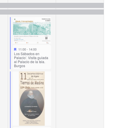
events,
events,
11:00
-
14:00
Los Sábados en
Palacio’. Visita guiada
al Palacio de la Isla.
Burgos