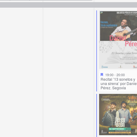
19:00
-
20:00
Recital ’13 sonetos y
una sirena’ por Danie
Pérez. Segovia