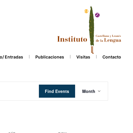
o/ Entradas
Publicaciones
Visitas
Contacto
Event
Find Events
Month
Views
Navigation