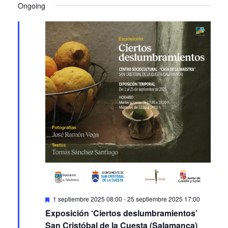
Ongoing
Featured
1 septiembre 2025 08:00
-
25 septiembre 2025 17:00
Exposición ‘Ciertos deslumbramientos’