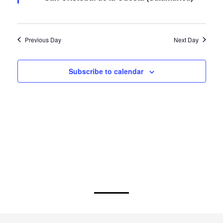
San Cristóbal de la Cuesta (Salamanca)
Previous Day
Next Day
Subscribe to calendar