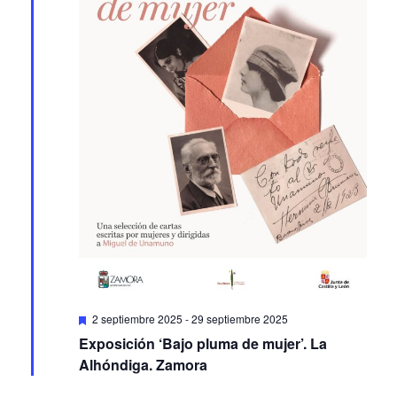
Featured
2 septiembre 2025
-
29 septiembre 2025
Exposición ‘Bajo pluma de mujer’. La
Alhóndiga. Zamora