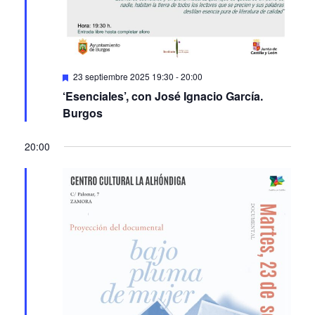
Featured
23 septiembre 2025 19:30
-
20:00
‘Esenciales’, con José Ignacio García.
Burgos
20:00