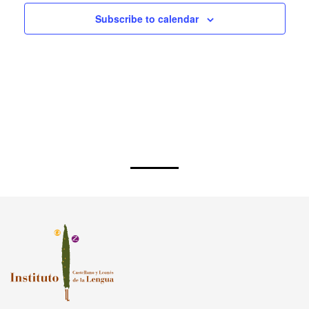
Paseo de la Isla, 1. 09003, Burgos