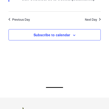
San Cristóbal de la Cuesta (Salamanca)
Previous Day
Next Day
Subscribe to calendar