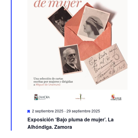
Featured
2 septiembre 2025
-
29 septiembre 2025
Exposición ‘Bajo pluma de mujer’. La
Alhóndiga. Zamora