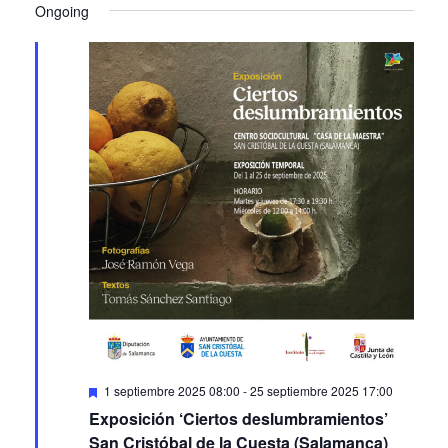
Ongoing
Featured
1 septiembre 2025 08:00
-
25 septiembre 2025 17:00
Exposición ‘Ciertos deslumbramientos’