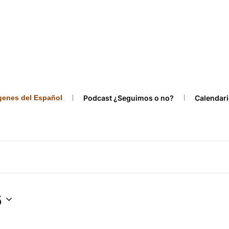
ígenes del Español
Podcast ¿Seguimos o no?
Calendari
5