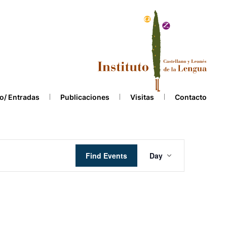
o/ Entradas
Publicaciones
Visitas
Contacto
Event
Find Events
Day
Views
Navigation