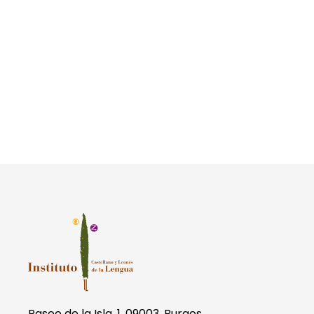
Paseo de la Isla, 1. 09003, Burgos