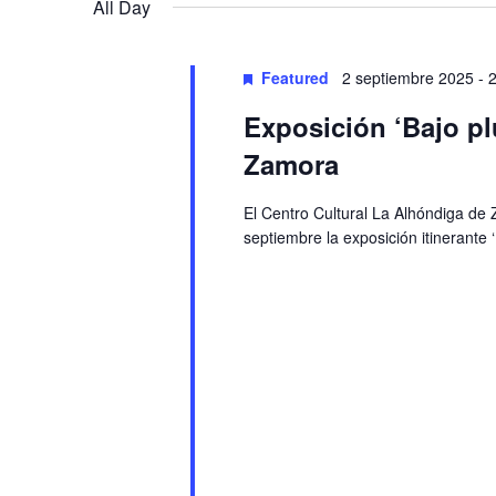
Navigation
All Day
Featured
2 septiembre 2025
-
Exposición ‘Bajo pl
Zamora
El Centro Cultural La Alhóndiga de
septiembre la exposición itinerante 