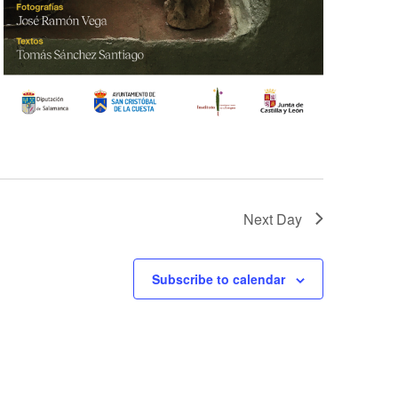
Next Day
Subscribe to calendar