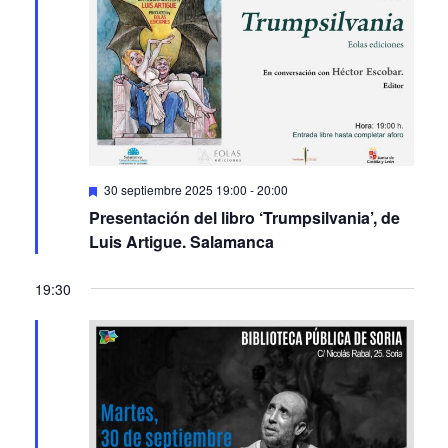
Featured
30 septiembre 2025 19:00
-
20:00
Presentación del libro ‘Trumpsilvania’, de
Luis Artigue. Salamanca
19:30