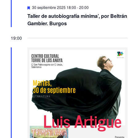
Featured
30 septiembre 2025 18:00
-
20:00
Taller de autobiografía mínima’, por Beltrán
Gambier. Burgos
19:00