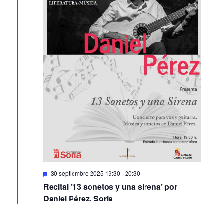
Featured
30 septiembre 2025 19:30
-
20:30
Recital ’13 sonetos y una sirena’ por
Daniel Pérez. Soria