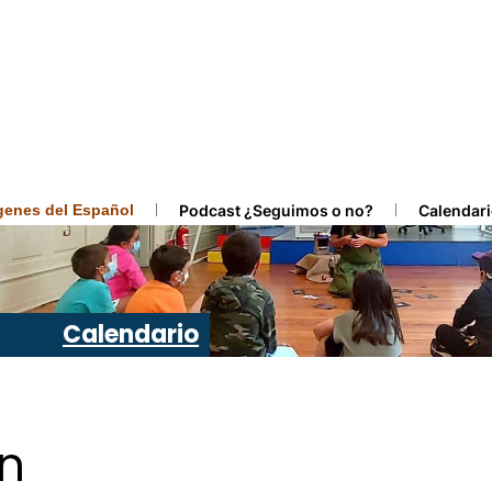
ígenes del Español
Podcast ¿Seguimos o no?
Calendari
Calendario
ón