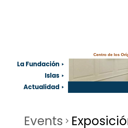
Centro de los Or
La Fundación
Islas
Actualidad
Events
Exposici