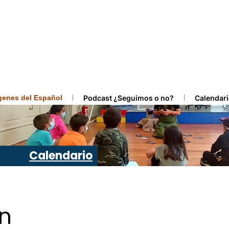
ígenes del Español
Podcast ¿Seguimos o no?
Calendari
Calendario
ón