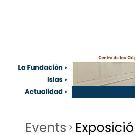
Centro de los Or
La Fundación
Islas
Actualidad
Events
Exposici