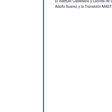
El Instituto Castellano y Leonés de
Adolfo Suarez y la Transición MAST 