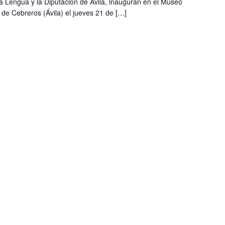
 la Lengua y la Diputación de Ávila, inauguran en el Museo
de Cebreros (Ávila) el jueves 21 de […]