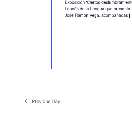
Exposición ‘Ciertos deslumbramientos
Leonés de la Lengua que presenta un
José Ramón Vega, acompañadas [
Previous Day