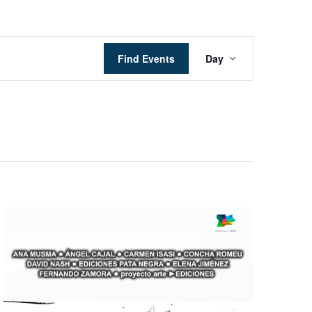
Event
Find Events
Day
Views
Navigation