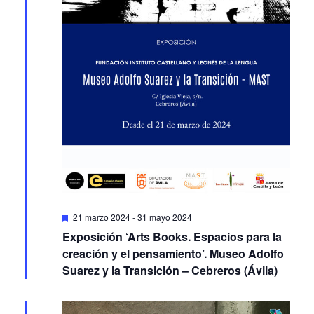
Featured
21 marzo 2024
-
31 mayo 2024
Exposición ‘Arts Books. Espacios para la
creación y el pensamiento’. Museo Adolfo
Suarez y la Transición – Cebreros (Ávila)