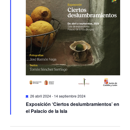
Featured
26 abril 2024
-
14 septiembre 2024
Exposición ‘Ciertos deslumbramientos’ en
el Palacio de la Isla