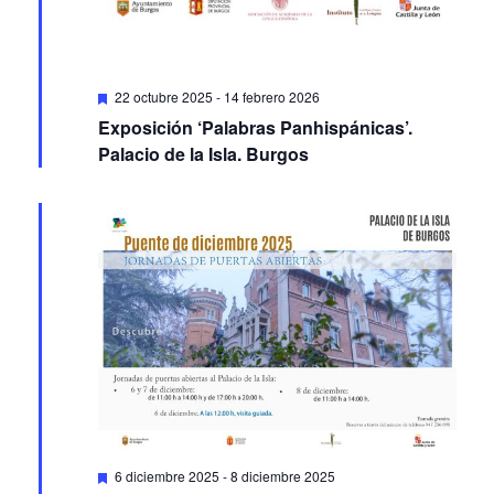
Featured
22 octubre 2025
-
14 febrero 2026
Exposición ‘Palabras Panhispánicas’.
Palacio de la Isla. Burgos
Featured
6 diciembre 2025
-
8 diciembre 2025