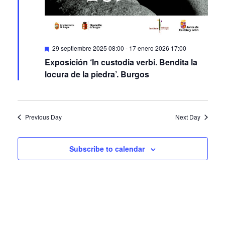
Featured
29 septiembre 2025 08:00
-
17 enero 2026 17:00
Exposición ‘In custodia verbi. Bendita la
locura de la piedra’. Burgos
Previous Day
Next Day
Subscribe to calendar