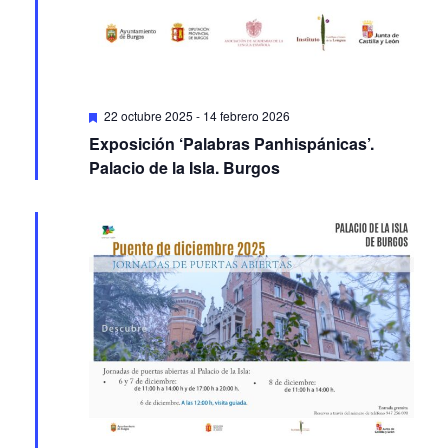
Featured
22 octubre 2025
-
14 febrero 2026
Exposición ‘Palabras Panhispánicas’.
Palacio de la Isla. Burgos