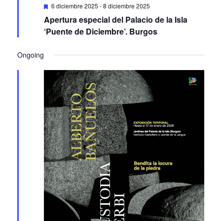
Featured
6 diciembre 2025
-
8 diciembre 2025
Apertura especial del Palacio de la Isla
‘Puente de Diciembre’. Burgos
Ongoing