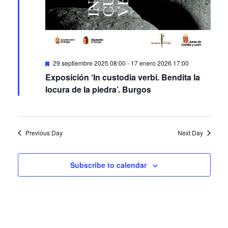
Featured
29 septiembre 2025 08:00
-
17 enero 2026 17:00
Exposición ‘In custodia verbi. Bendita la
locura de la piedra’. Burgos
Previous Day
Next Day
Subscribe to calendar