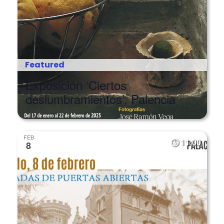
Featured
Exposición ‘Ciertos
deslumbramientos’. Palencia
FEB
11:00
8