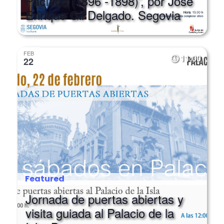
Enrique Gil Delgado. Segovia
FEB
11:00
22
Featured
Jornada de puertas abiertas y
visita guiada al Palacio de la
Isla. Burgos