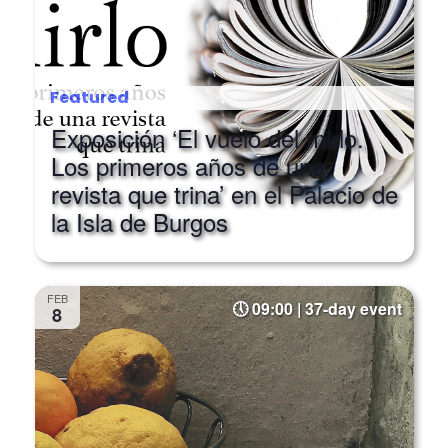
Featured
Exposición ‘El vuelo del mirlo.
Los primeros años de una
revista que trina’ en el Palacio de
la Isla de Burgos
FEB
09:00 | 37-day event
8