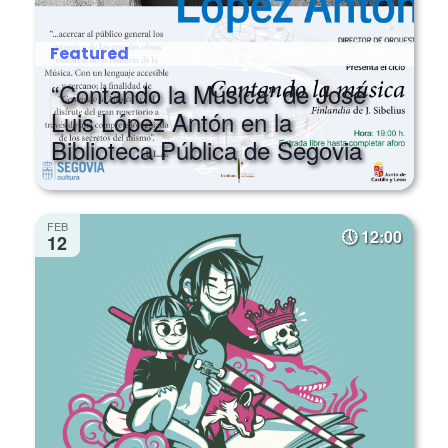
Featured
“Contando la Música” de José
Luis López Antón en la
Biblioteca Pública de Segovia
FEB
12:00
12