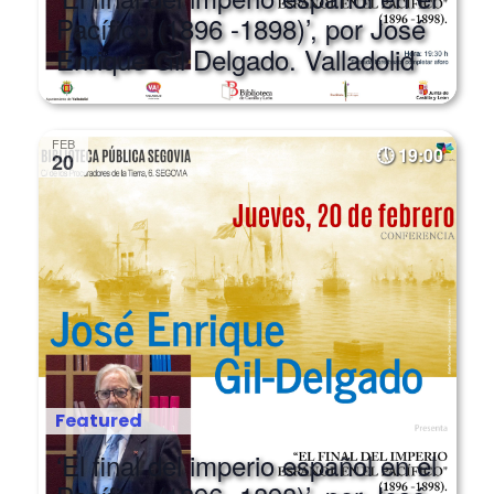
Enrique Gil Delgado. Valladolid
FEB
19:00
20
Featured
‘El final del imperio español en el
Pacífico (1896 -1898)’, por José