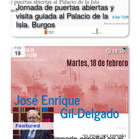
visita guiada al Palacio de la
Isla. Burgos
FEB
19:30
18
Featured
‘El final del imperio español en el
Pacífico (1896 -1898)’, por José