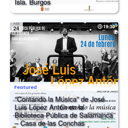
FEB
19:30
24
Featured
“Contando la Música” de José
Luis López Antón en la
Biblioteca Pública de Salamanca
– Casa de las Conchas