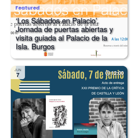
‘Los Sábados en Palacio’.
Jornada de puertas abiertas y
visita guiada al Palacio de la
Isla. Burgos
JUN
12:00
7