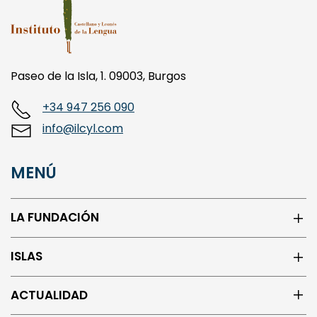
Paseo de la Isla, 1. 09003, Burgos
+34 947 256 090
info@ilcyl.com
MENÚ
LA FUNDACIÓN
ISLAS
ACTUALIDAD
CENTRO DE LOS ORIGENES DEL ESPAÑOL