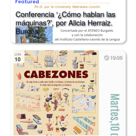
Conferencia ‘¿Cómo hablan las
máquinas?’, por Alicia Herraiz.
Burgos
JUN
19:00
10
Featured