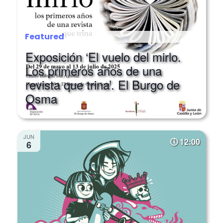
Featured
Exposición ‘El vuelo del mirlo.
Los primeros años de una
revista que trina’. El Burgo de
Osma
JUN
12:00
6