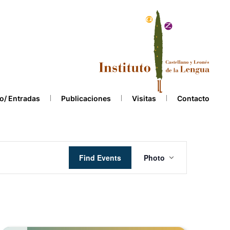
o/ Entradas
Publicaciones
Visitas
Contacto
Event
Find Events
Photo
Views
Navigation