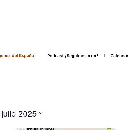
ígenes del Español
Podcast ¿Seguimos o no?
Calendari
 julio 2025