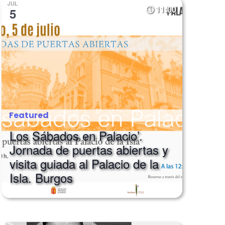
JUL
11:00
5
Featured
Los Sábados en Palacio’.
Jornada de puertas abiertas y
visita guiada al Palacio de la
Isla. Burgos