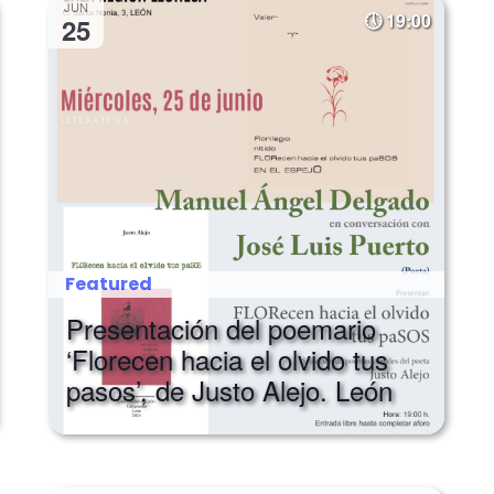
JUN
19:00
25
Featured
Presentación del poemario
‘Florecen hacia el olvido tus
pasos’, de Justo Alejo. León