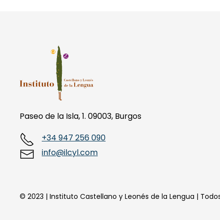
Paseo de la Isla, 1. 09003, Burgos
+34 947 256 090
info@ilcyl.com
© 2023 | Instituto Castellano y Leonés de la Lengua | Tod