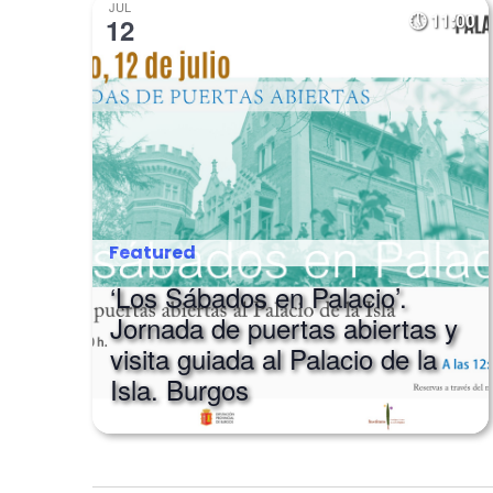
JUL
11:00
12
Featured
‘Los Sábados en Palacio’.
Jornada de puertas abiertas y
visita guiada al Palacio de la
Isla. Burgos