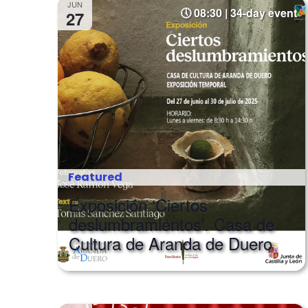
JUN
08:30 | 34-day event
27
Featured
Exposición ‘Ciertos
deslumbramientos’. Casa de
Cultura de Aranda de Duero