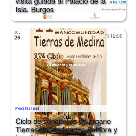
Isla. Burgos
JUL
12:00
26
Featured
Ciclo de conciertos de órgano
Tierras de Medina ‘La Palabra y
la música’. La Seca