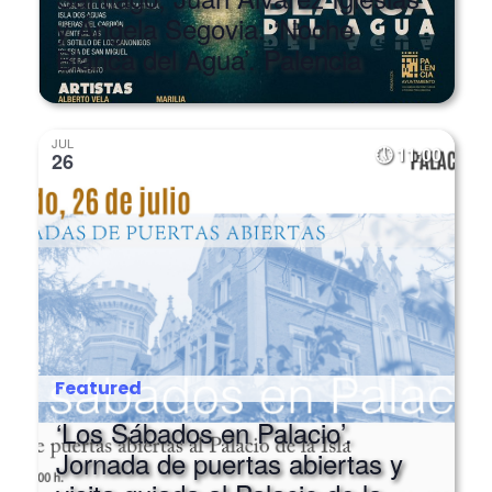
Blanca del Agua’. Palencia
JUL
11:00
26
Featured
‘Los Sábados en Palacio’.
Jornada de puertas abiertas y
visita guiada al Palacio de la