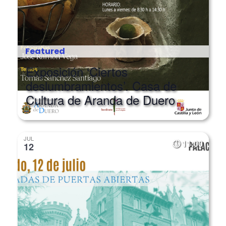
Featured
Exposición ‘Ciertos
deslumbramientos’. Casa de
Cultura de Aranda de Duero
JUL
11:00
12