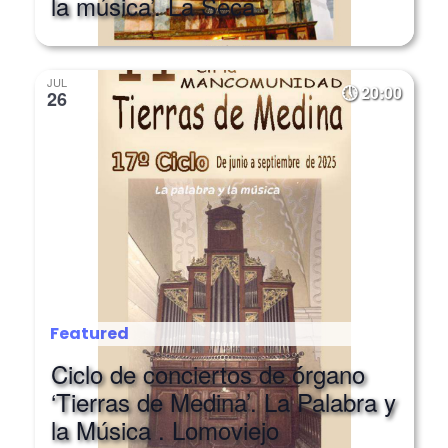
JUL
20:00
26
Featured
Ciclo de conciertos de órgano
‘Tierras de Medina’. La Palabra y
la Música . Lomoviejo