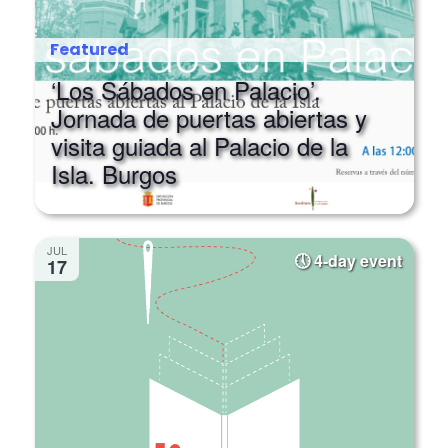
Featured
‘Los Sábados en Palacio’.
Jornada de puertas abiertas y
visita guiada al Palacio de la
Isla. Burgos
JUL
4-day event
17