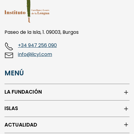
Paseo de la Isla, 1. 09003, Burgos
+34 947 256 090
info@ilcyl.com
MENÚ
LA FUNDACIÓN
ISLAS
ACTUALIDAD
CENTRO DE LOS ORIGENES DEL ESPAÑOL