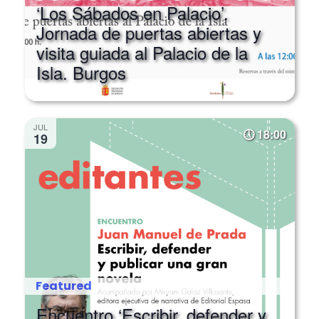
Jornada de puertas abiertas y
visita guiada al Palacio de la
Isla. Burgos
JUL
18:00
19
Featured
Encuentro ‘Escribir, defender y
publicar una gran novela’, por