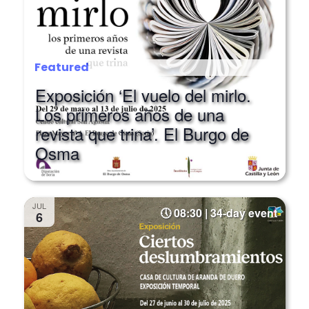
Featured
Exposición ‘El vuelo del mirlo.
Los primeros años de una
revista que trina’. El Burgo de
Osma
JUL
08:30 | 34-day event
6