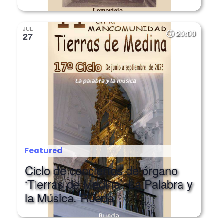
JUL
20:00
27
Featured
Ciclo de conciertos de órgano
‘Tierras de Medina’. La Palabra y
la Música. Rueda