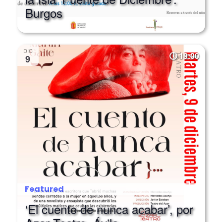
Burgos
DIC
19:00
9
Featured
‘El cuento de nunca acabar’, por