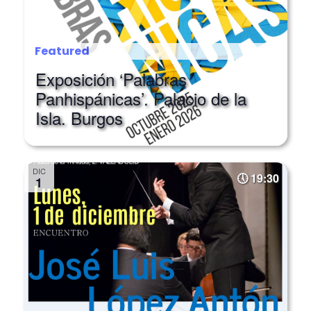
Featured
Exposición ‘Palabras
Panhispánicas’. Palacio de la
Isla. Burgos
DIC
19:30
1