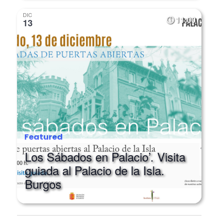
DIC
11:00
13
Featured
Los Sábados en Palacio’. Visita
guiada al Palacio de la Isla.
Burgos