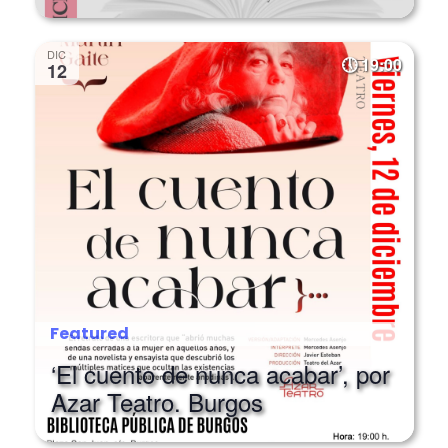
DIC
19:00
12
Featured
‘El cuento de nunca acabar’, por
Azar Teatro. Burgos