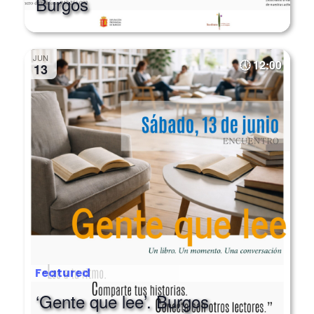
Burgos
JUN
12:00
13
Featured
‘Gente que lee’. Burgos