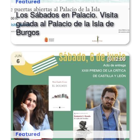
Featured
Los Sábados en Palacio. Visita
guiada al Palacio de la Isla de
Burgos
JUN
12:00
6
Featured