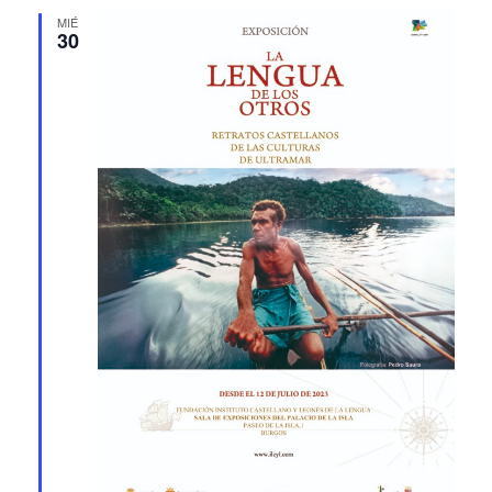
MIÉ
30