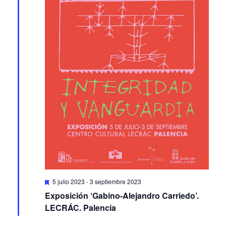
Featured
5 julio 2023
-
3 septiembre 2023
Exposición ‘Gabino-Alejandro Carriedo’.
LECRÁC. Palencia