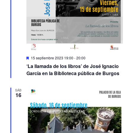
Featured
15 septiembre 2023 19:00
-
20:00
‘La llamada de los libros’ de José Ignacio
García en la Biblioteca pública de Burgos
SÁB
16