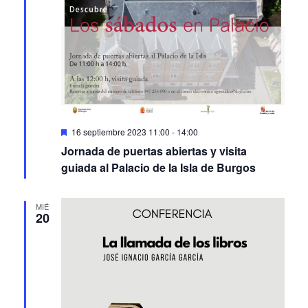
Featured
16 septiembre 2023 11:00
-
14:00
Jornada de puertas abiertas y visita
guiada al Palacio de la Isla de Burgos
MIÉ
20