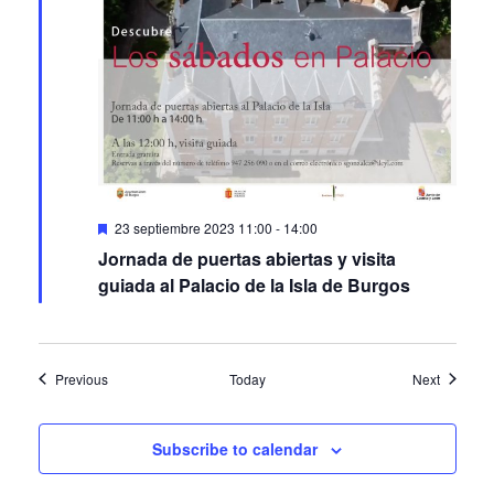
Featured
23 septiembre 2023 11:00
-
14:00
Jornada de puertas abiertas y visita
guiada al Palacio de la Isla de Burgos
Events
Events
Previous
Today
Next
Subscribe to calendar