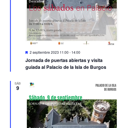
Featured
2 septiembre 2023 11:00
-
14:00
Jornada de puertas abiertas y visita
guiada al Palacio de la Isla de Burgos
SÁB
9