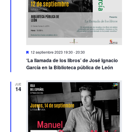
Featured
12 septiembre 2023 19:30
-
20:30
‘La llamada de los libros’ de José Ignacio
García en la Biblioteca pública de León
JUE
14