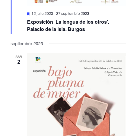
Featured
12 julio 2023
-
27 septiembre 2023
Exposición ‘La lengua de los otros’.
Palacio de la Isla. Burgos
septiembre 2023
SÁB
2