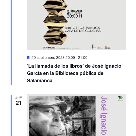
Featured
20 septiembre 2023 20:00
-
21:00
‘La llamada de los libros’ de José Ignacio
García en la Biblioteca pública de
Salamanca
JUE
21