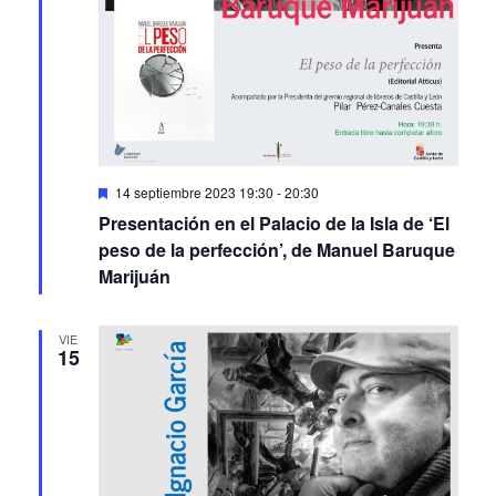
Featured
14 septiembre 2023 19:30
-
20:30
Presentación en el Palacio de la Isla de ‘El
peso de la perfección’, de Manuel Baruque
Marijuán
VIE
15