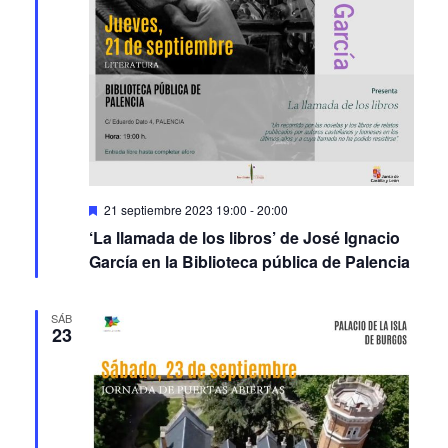
Featured
21 septiembre 2023 19:00
-
20:00
‘La llamada de los libros’ de José Ignacio
García en la Biblioteca pública de Palencia
SÁB
23