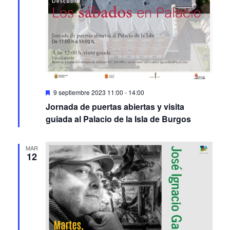
Featured
9 septiembre 2023 11:00
-
14:00
Jornada de puertas abiertas y visita
guiada al Palacio de la Isla de Burgos
MAR
12