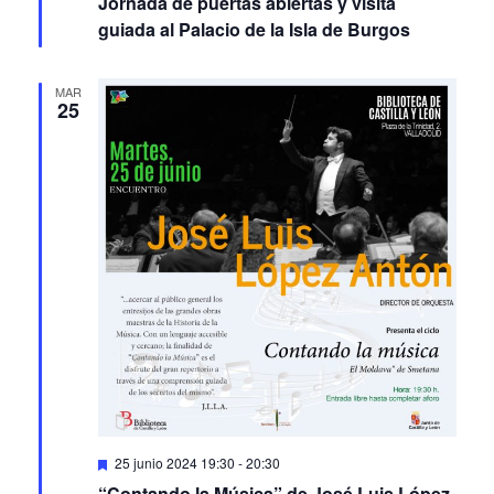
Jornada de puertas abiertas y visita
guiada al Palacio de la Isla de Burgos
MAR
25
Featured
25 junio 2024 19:30
-
20:30
“Contando la Música” de José Luis López