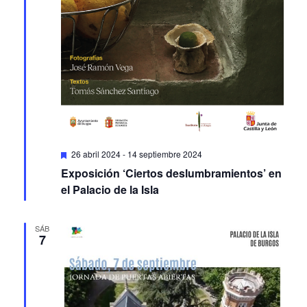
Featured
26 abril 2024
-
14 septiembre 2024
Exposición ‘Ciertos deslumbramientos’ en
el Palacio de la Isla
SÁB
7