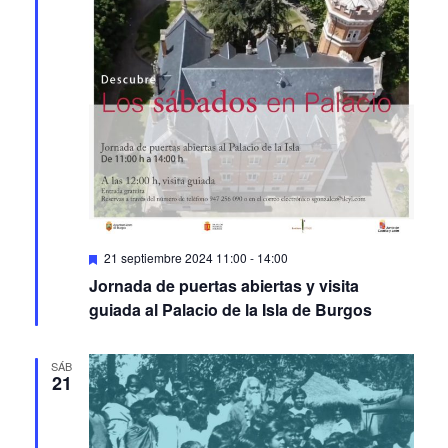
Featured
21 septiembre 2024 11:00
-
14:00
Jornada de puertas abiertas y visita
guiada al Palacio de la Isla de Burgos
SÁB
21