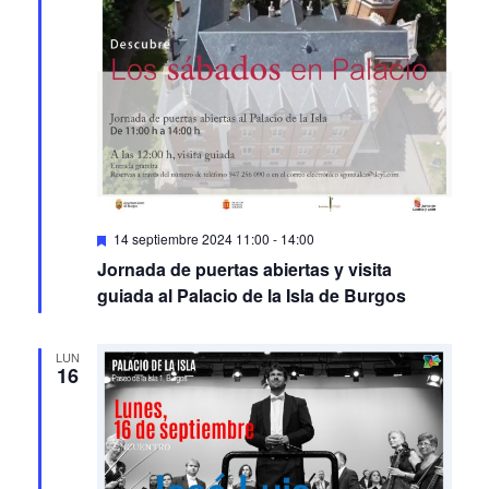
Featured
14 septiembre 2024 11:00
-
14:00
Jornada de puertas abiertas y visita
guiada al Palacio de la Isla de Burgos
LUN
16