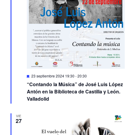
Featured
23 septiembre 2024 19:30
-
20:30
“Contando la Música” de José Luis López
Antón en la Biblioteca de Castilla y León.
Valladolid
VIE
27