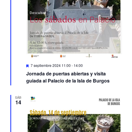
Featured
7 septiembre 2024 11:00
-
14:00
Jornada de puertas abiertas y visita
guiada al Palacio de la Isla de Burgos
SÁB
14