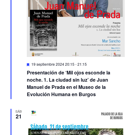
Featured
19 septiembre 2024 20:15
-
21:15
Presentación de ‘Mil ojos esconde la
noche. 1. La ciudad sin luz’ de Juan
Manuel de Prada en el Museo de la
Evolución Humana en Burgos
SÁB
21