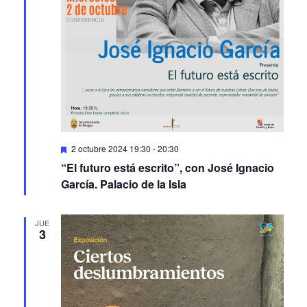
Featured
2 octubre 2024 19:30
-
20:30
“El futuro está escrito”, con José Ignacio
García. Palacio de la Isla
JUE
3