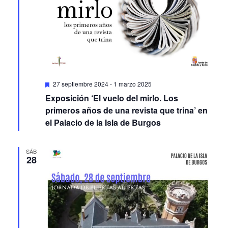
Featured
27 septiembre 2024
-
1 marzo 2025
Exposición ‘El vuelo del mirlo. Los
primeros años de una revista que trina’ en
el Palacio de la Isla de Burgos
SÁB
28