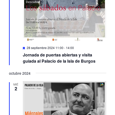
Featured
28 septiembre 2024 11:00
-
14:00
Jornada de puertas abiertas y visita
guiada al Palacio de la Isla de Burgos
octubre 2024
MIÉ
2