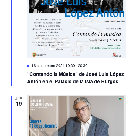
Featured
16 septiembre 2024 19:30
-
20:30
“Contando la Música” de José Luis López
Antón en el Palacio de la Isla de Burgos
JUE
19