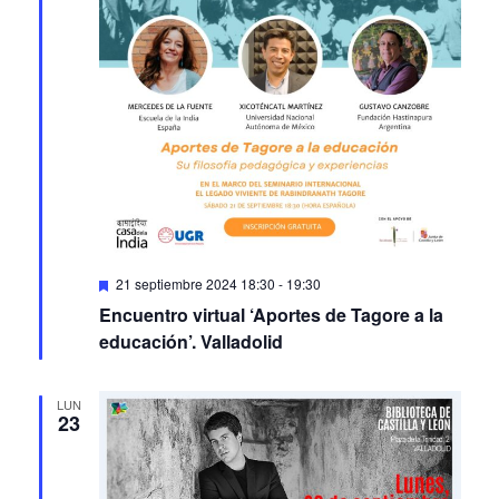
Featured
21 septiembre 2024 18:30
-
19:30
Encuentro virtual ‘Aportes de Tagore a la
educación’. Valladolid
LUN
23