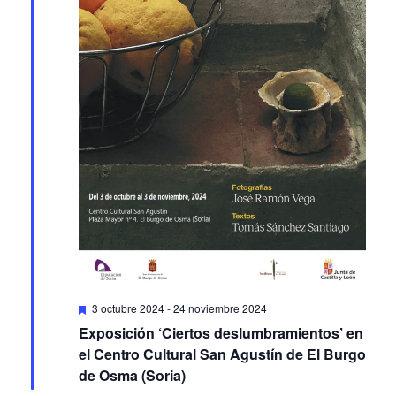
Featured
3 octubre 2024
-
24 noviembre 2024
Exposición ‘Ciertos deslumbramientos’ en
el Centro Cultural San Agustín de El Burgo
de Osma (Soria)