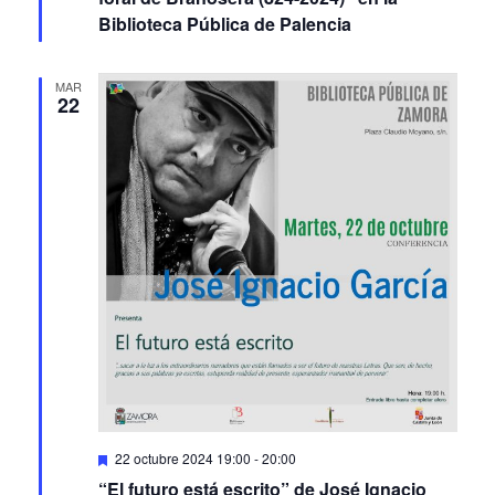
Biblioteca Pública de Palencia
MAR
22
Featured
22 octubre 2024 19:00
-
20:00
“El futuro está escrito” de José Ignacio