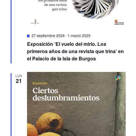
Featured
27 septiembre 2024
-
1 marzo 2025
Exposición ‘El vuelo del mirlo. Los
primeros años de una revista que trina’ en
el Palacio de la Isla de Burgos
LUN
21