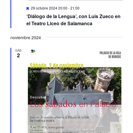
Featured
29 octubre 2024 20:00
-
21:00
‘Diálogo de la Lengua’, con Luis Zueco en
el Teatro Liceo de Salamanca
noviembre 2024
SÁB
2