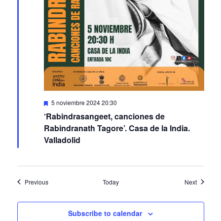
Featured
5 noviembre 2024 20:30
‘Rabindrasangeet, canciones de
Rabindranath Tagore’. Casa de la India.
Valladolid
Events
Events
Previous
Today
Next
Subscribe to calendar