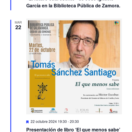
García en la Biblioteca Pública de Zamora.
MAR
22
Featured
22 octubre 2024 19:30
-
20:30
Presentación de libro ‘El que menos sabe’