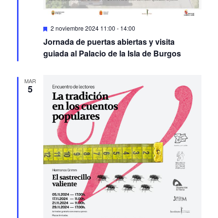
Featured
2 noviembre 2024 11:00
-
14:00
Jornada de puertas abiertas y visita
guiada al Palacio de la Isla de Burgos
MAR
5