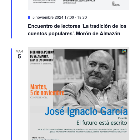
Featured
5 noviembre 2024 17:00
-
18:30
Encuentro de lectores ‘La tradición de los
cuentos populares’. Morón de Almazán
MAR
5