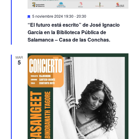
Featured
5 noviembre 2024 19:30
-
20:30
“El futuro está escrito” de José Ignacio
García en la Biblioteca Pública de
Salamanca – Casa de las Conchas.
MAR
5