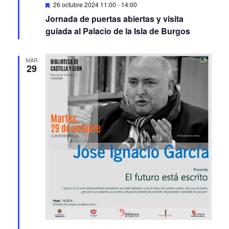
Featured
26 octubre 2024 11:00
-
14:00
Jornada de puertas abiertas y visita
guiada al Palacio de la Isla de Burgos
MAR
29