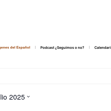
ígenes del Español
Podcast ¿Seguimos o no?
Calendari
ulio 2025