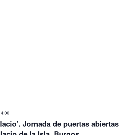
14:00
acio’. Jornada de puertas abiertas
alacio de la Isla. Burgos