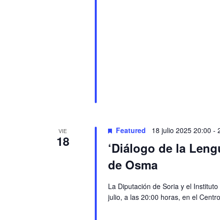
Featured
18 julio 2025 20:00
-
VIE
18
‘Diálogo de la Len
de Osma
La Diputación de Soria y el Institut
julio, a las 20:00 horas, en el Cent