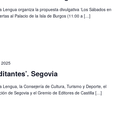
 la Lengua organiza la propuesta divulgativa ‘Los Sábados en
ertas al Palacio de la Isla de Burgos (11:00 a […]
o 2025
ditantes’. Segovia
la Lengua, la Consejería de Cultura, Turismo y Deporte, el
ión de Segovia y el Gremio de Editores de Castilla […]