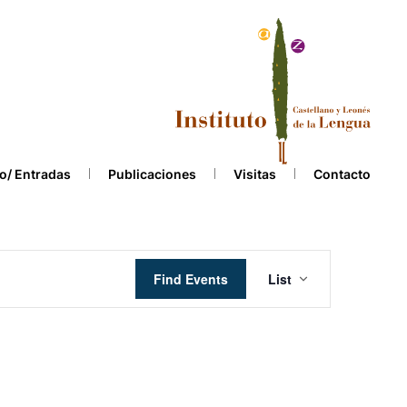
o/ Entradas
Publicaciones
Visitas
Contacto
Event
Find Events
List
Views
Navigation