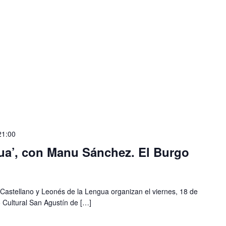
21:00
gua’, con Manu Sánchez. El Burgo
o Castellano y Leonés de la Lengua organizan el viernes, 18 de
ro Cultural San Agustín de […]