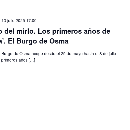
-
13 julio 2025 17:00
o del mirlo. Los primeros años de
na’. El Burgo de Osma
El Burgo de Osma acoge desde el 29 de mayo hasta el 8 de julio
os primeros años […]