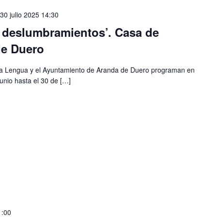
30 julio 2025 14:30
s deslumbramientos’. Casa de
de Duero
e la Lengua y el Ayuntamiento de Aranda de Duero programan en
junio hasta el 30 de […]
1:00