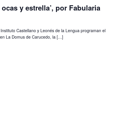
 ocas y estrella’, por Fabularia
 Instituto Castellano y Leonés de la Lengua programan el
as en La Domus de Carucedo, la […]