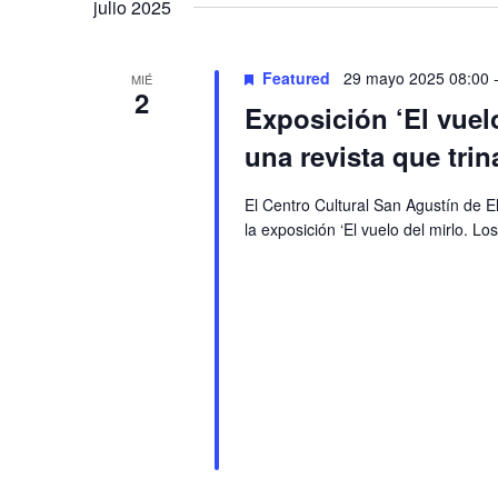
Navigation
julio 2025
Featured
29 mayo 2025 08:00
MIÉ
2
Exposición ‘El vuel
una revista que tri
El Centro Cultural San Agustín de 
la exposición ‘El vuelo del mirlo. L