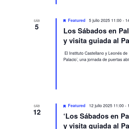
Featured
5 julio 2025 11:00
-
1
SÁB
5
Los Sábados en Pala
y visita guiada al P
El Instituto Castellano y Leonés de
Palacio’, una jornada de puertas abi
Featured
12 julio 2025 11:00
-
SÁB
12
‘Los Sábados en Pal
y visita guiada al P