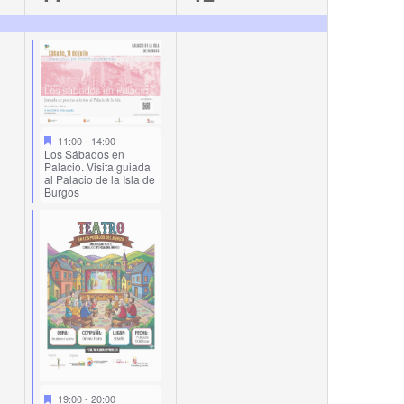
events,
event,
11:00
-
14:00
Los Sábados en
Palacio. Visita guiada
al Palacio de la Isla de
Burgos
19:00
-
20:00