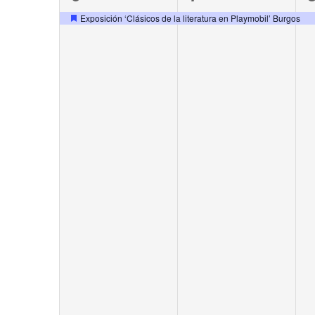
event,
event,
e
Exposición ‘Clásicos de la literatura en Playmobil’ Burgos