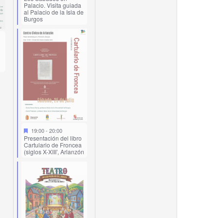
Palacio. Visita guiada
al Palacio de la Isla de
Burgos
19:00
-
20:00
Presentación del libro
Cartulario de Froncea
(siglos X-XIII’, Arlanzón