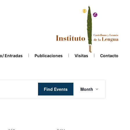
o/ Entradas
Publicaciones
Visitas
Contacto
Event
Find Events
Month
Views
Navigation