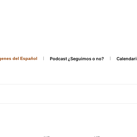
ígenes del Español
Podcast ¿Seguimos o no?
Calendari