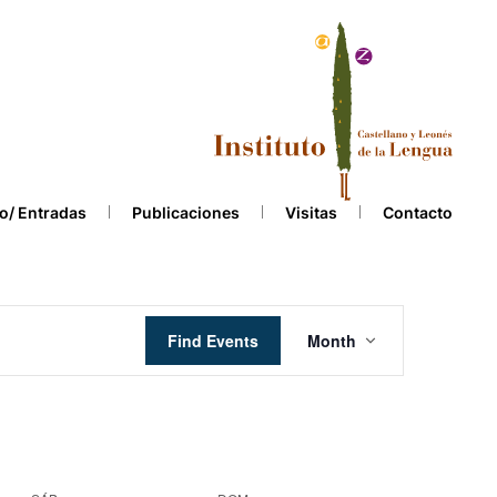
o/ Entradas
Publicaciones
Visitas
Contacto
Event
Find Events
Month
Views
Navigation