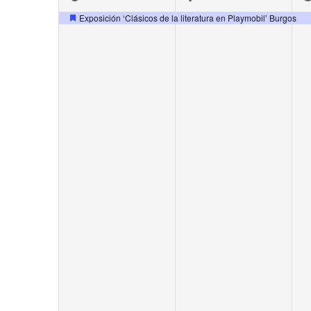
event,
event,
e
Exposición ‘Clásicos de la literatura en Playmobil’ Burgos