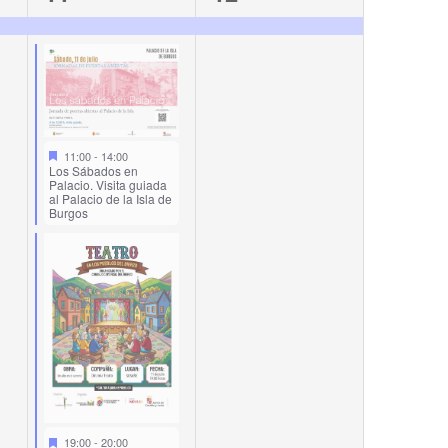
events,
event,
11:00
-
14:00
Los Sábados en
Palacio. Visita guiada
al Palacio de la Isla de
Burgos
19:00
-
20:00