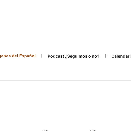
ígenes del Español
Podcast ¿Seguimos o no?
Calendari