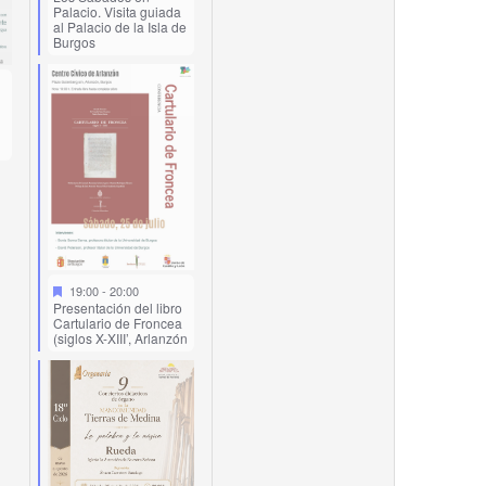
Palacio. Visita guiada
al Palacio de la Isla de
Burgos
19:00
-
20:00
Presentación del libro
Cartulario de Froncea
(siglos X-XIII’, Arlanzón