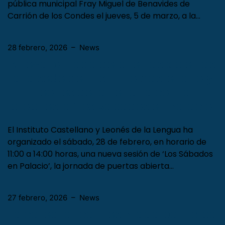
Diputación de Palencia programan en la biblioteca
pública municipal Fray Miguel de Benavides de
Carrión de los Condes el jueves, 5 de marzo, a la…
28 febrero, 2026
–
News
Nueva jornada de puertas abiertas
a la sede del Instituto Castellano y
Leonés de la Lengua con la
propuesta ‘Los Sábados en Palacio’
El Instituto Castellano y Leonés de la Lengua ha
organizado el sábado, 28 de febrero, en horario de
11:00 a 14:00 horas, una nueva sesión de ‘Los Sábados
en Palacio’, la jornada de puertas abierta…
27 febrero, 2026
–
News