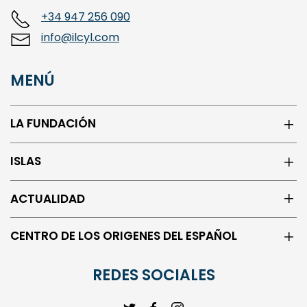
Paseo de la Isla, 1. 09003, Burgos
+34 947 256 090
info@ilcyl.com
MENÚ
LA FUNDACIÓN
ISLAS
ACTUALIDAD
CENTRO DE LOS ORIGENES DEL ESPAÑOL
REDES SOCIALES