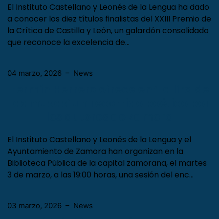
El Instituto Castellano y Leonés de la Lengua ha dado
a conocer los diez títulos finalistas del XXIII Premio de
la Crítica de Castilla y León, un galardón consolidado
que reconoce la excelencia de…
04 marzo, 2026
–
News
Fermín Herrero ofrece en ‘La lira de
las musas’ un recorrido poético por
los autores de Zamora
El Instituto Castellano y Leonés de la Lengua y el
Ayuntamiento de Zamora han organizan en la
Biblioteca Pública de la capital zamorana, el martes
3 de marzo, a las 19:00 horas, una sesión del enc…