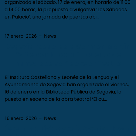
El Instituto Castellano y Leonés de la Lengua ha
organizado el sábado, 17 de enero, en horario de 11:00
a 14:00 horas, la propuesta divulgativa ‘Los Sábados
en Palacio’, una jornada de puertas abi…
17 enero, 2026
–
News
Segovia recuerda a Carmen Martín
Gaite con la obra ‘El cuento de
nunca acabar’ de Azar Teatro
El Instituto Castellano y Leonés de la Lengua y el
Ayuntamiento de Segovia han organizado el viernes,
16 de enero en la Biblioteca Pública de Segovia, la
puesta en escena de la obra teatral ‘El cu…
16 enero, 2026
–
News