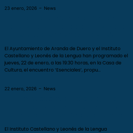
23 enero, 2026
–
News
El crítico José Ignacio García
presenta en Aranda de Duero sus
‘esenciales’ de Castilla y León
El Ayuntamiento de Aranda de Duero y el Instituto
Castellano y Leonés de la Lengua han programado el
jueves, 22 de enero, a las 19:30 horas, en la Casa de
Cultura, el encuentro ‘Esenciales’, propu…
22 enero, 2026
–
News
‘Los Sábados en Palacio’, una
invitación a visitar el Instituto
Castellano y Leonés de la Lengua