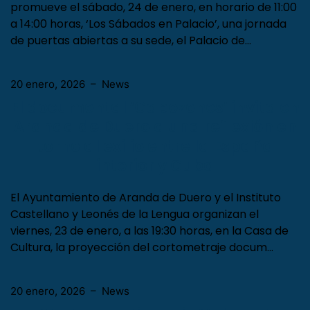
El Instituto Castellano y Leonés de la Lengua
promueve el sábado, 24 de enero, en horario de 11:00
a 14:00 horas, ‘Los Sábados en Palacio’, una jornada
de puertas abiertas a su sede, el Palacio de…
20 enero, 2026
–
News
El documental ‘Cabezones’ invita en
Aranda de Duero a una reflexión en
torno al exilio entre la España
interior y Cuba
El Ayuntamiento de Aranda de Duero y el Instituto
Castellano y Leonés de la Lengua organizan el
viernes, 23 de enero, a las 19:30 horas, en la Casa de
Cultura, la proyección del cortometraje docum…