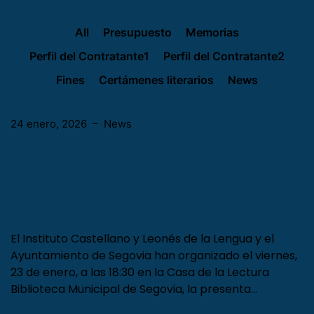
All
Presupuesto
Memorias
Perfil del Contratante1
Perfil del Contratante2
Fines
Certámenes literarios
News
24 enero, 2026
–
News
Isabel Parreño presenta en Segovia
‘El último refugio’, un recorrido por
cuatro autoras fundamentales del
siglo XX
El Instituto Castellano y Leonés de la Lengua y el
Ayuntamiento de Segovia han organizado el viernes,
23 de enero, a las 18:30 en la Casa de la Lectura
Biblioteca Municipal de Segovia, la presenta…