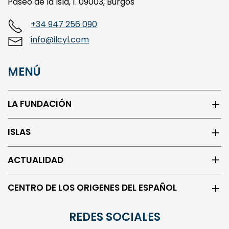
Paseo de la Isla, 1. 09003, Burgos
+34 947 256 090
info@ilcyl.com
MENÚ
LA FUNDACIÓN
ISLAS
ACTUALIDAD
CENTRO DE LOS ORIGENES DEL ESPAÑOL