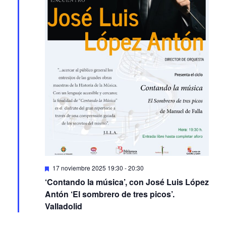
Featured
17 noviembre 2025 19:30
-
20:30
‘Contando la música’, con José Luis López
Antón ‘El sombrero de tres picos’.
Valladolid