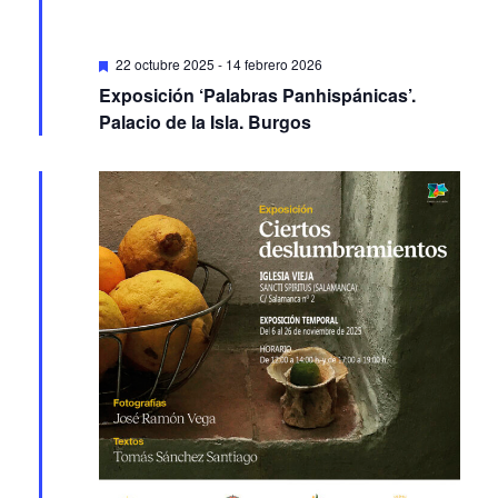
Featured
22 octubre 2025
-
14 febrero 2026
Exposición ‘Palabras Panhispánicas’.
Palacio de la Isla. Burgos