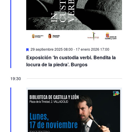
Featured
29 septiembre 2025 08:00
-
17 enero 2026 17:00
Exposición ‘In custodia verbi. Bendita la
locura de la piedra’. Burgos
19:30