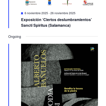
Featured
6 noviembre 2025
-
26 noviembre 2025
Exposición ‘Ciertos deslumbramientos’
Sancti Spiritus (Salamanca)
Ongoing