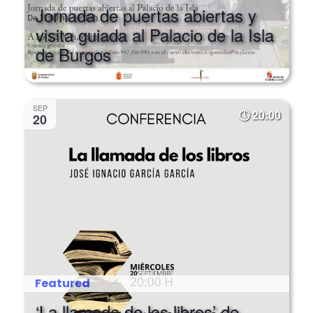
visita guiada al Palacio de la Isla
de Burgos
SEP
20:00
20
Featured
‘La llamada de los libros’ de
José Ignacio García en la