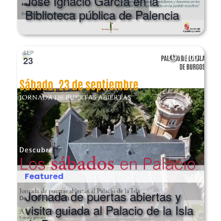
Biblioteca pública de Palencia
SEP
11:00
23
Featured
Jornada de puertas abiertas y
visita guiada al Palacio de la Isla
de Burgos