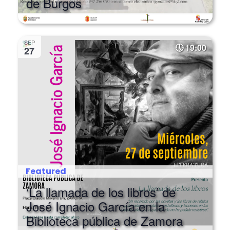
SEP
19:00
27
Featured
‘La llamada de los libros’ de
José Ignacio García en la
Biblioteca pública de Zamora