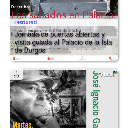
Featured
Jornada de puertas abiertas y
visita guiada al Palacio de la Isla
de Burgos
SEP
19:30
12