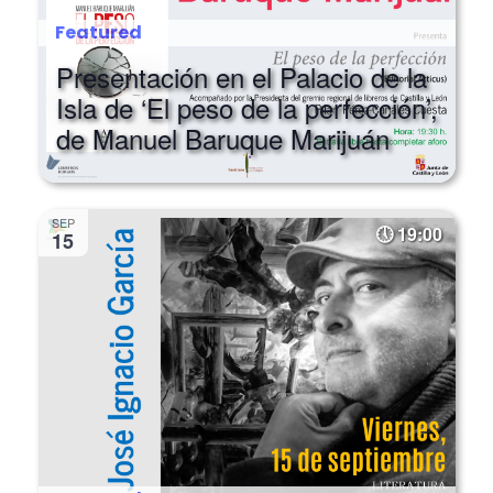
Featured
Presentación en el Palacio de la
Isla de ‘El peso de la perfección’,
de Manuel Baruque Marijuán
SEP
19:00
15
Featured