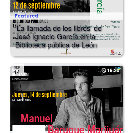
Featured
‘La llamada de los libros’ de
José Ignacio García en la
Biblioteca pública de León
SEP
19:30
14