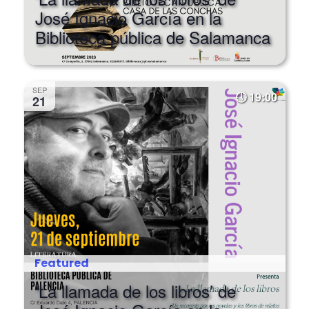
Biblioteca pública de Salamanca
SEP
19:00
21
Featured
‘La llamada de los libros’ de
José Ignacio García en la