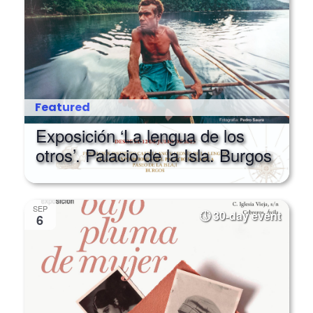
Featured
Exposición ‘La lengua de los
otros’. Palacio de la Isla. Burgos
SEP
30-day event
6