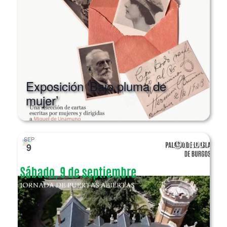
Exposición ‘Bajo pluma de
mujer’
SEP
11:00
9