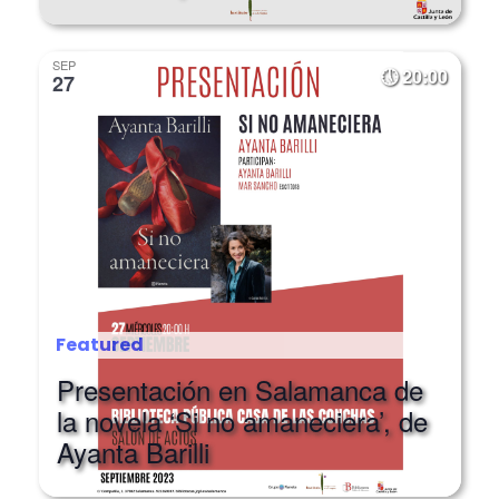
SEP
20:00
27
Featured
Presentación en Salamanca de
la novela ‘Si no amaneciera’, de
Ayanta Barilli