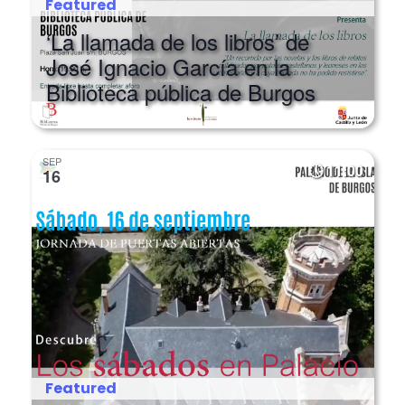
‘La llamada de los libros’ de
José Ignacio García en la
Biblioteca pública de Burgos
SEP
11:00
16
Featured
Jornada de puertas abiertas y