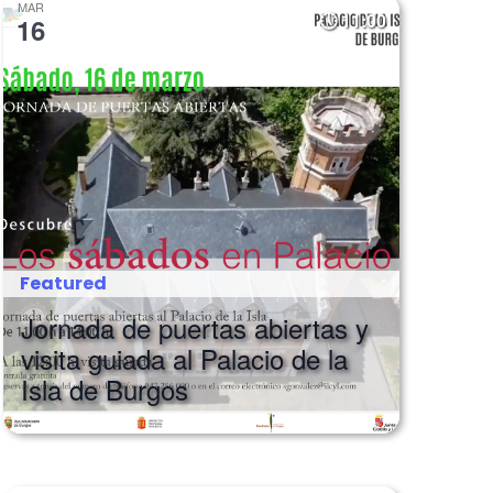
MAR
11:00
16
Featured
Jornada de puertas abiertas y
visita guiada al Palacio de la
Isla de Burgos