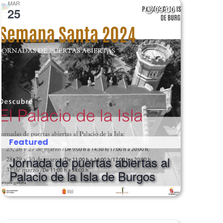
MAR
09:00
25
Featured
Jornada de puertas abiertas al
Palacio de la Isla de Burgos