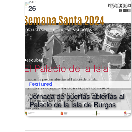
MAR
09:00
26
Featured
Jornada de puertas abiertas al
Palacio de la Isla de Burgos