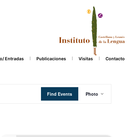
o/ Entradas
Publicaciones
Visitas
Contacto
Event
Find Events
Photo
Views
Navigation