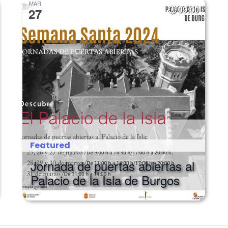
MAR
09:00
27
Featured
Jornada de puertas abiertas al
Palacio de la Isla de Burgos