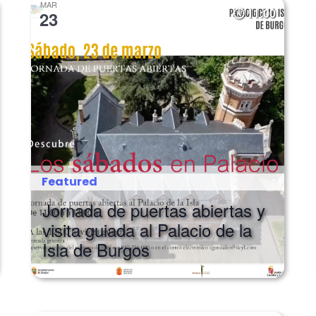
MAR
11:00
23
Featured
Jornada de puertas abiertas y
visita guiada al Palacio de la
Isla de Burgos