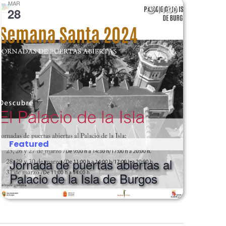
MAR
11:00
28
Featured
Jornada de puertas abiertas al
Palacio de la Isla de Burgos