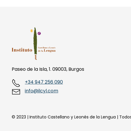
Paseo de la Isla, 1. 09003, Burgos
+34 947 256 090
info@ilcyl.com
© 2023 | Instituto Castellano y Leonés de la Lengua | Tod