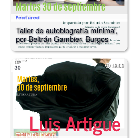
Featured
Taller de autobiografía mínima’,
por Beltrán Gambier. Burgos
SEP
19:00
30