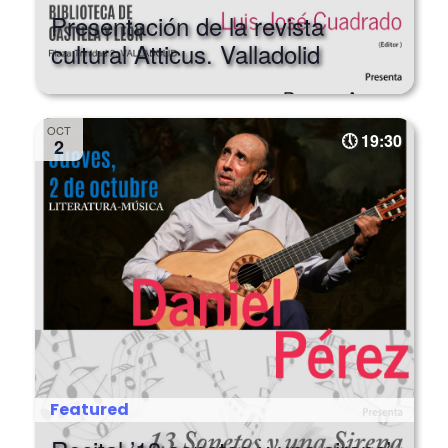
Presentación de la revista
cultural Atticus. Valladolid
OCT
19:30
2
Featured