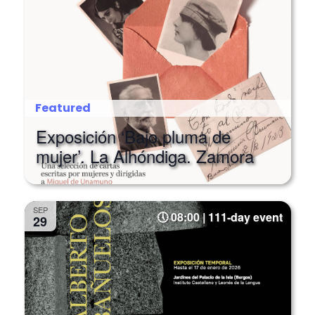
Featured
Exposición ‘Bajo pluma de
mujer’. La Alhóndiga. Zamora
SEP
08:00 | 111-day event
29