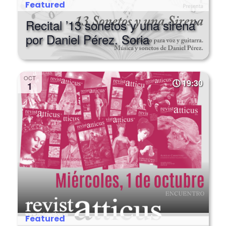
Featured
Recital ’13 sonetos y una sirena’
por Daniel Pérez. Soria
OCT
19:30
1
Featured