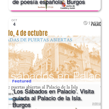
de poesía española’. Burgos
OCT
11:00
4
Featured
‘Los Sábados en Palacio’. Visita
guiada al Palacio de la Isla.
Burgos