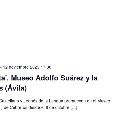
-
12 noviembre 2023 17:00
eta’. Museo Adolfo Suárez y la
 (Ávila)
to Castellano y Leonés de la Lengua promueven en el Museo
T) de Cebreros desde el 6 de octubre […]