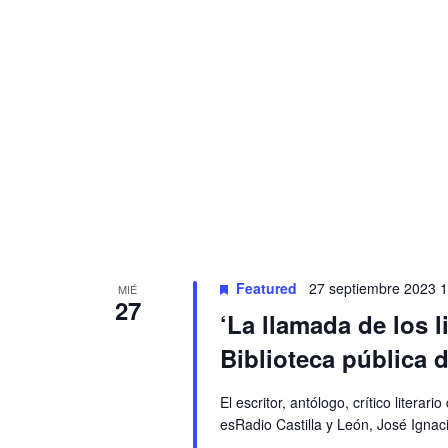
Featured
27 septiembre 2023 
MIÉ
27
‘La llamada de los l
Biblioteca pública 
El escritor, antólogo, crítico liter
esRadio Castilla y León, José Igna