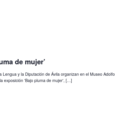
luma de mujer’
 la Lengua y la Diputación de Ávila organizan en el Museo Adolfo
la exposición 'Bajo pluma de mujer', […]