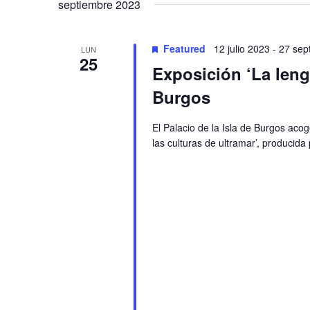
Navigation
septiembre 2023
Featured
12 julio 2023
-
27 sep
LUN
25
Exposición ‘La lengu
Burgos
El Palacio de la Isla de Burgos acog
las culturas de ultramar’, producida