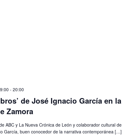
19:00
-
20:00
ibros’ de José Ignacio García en la
de Zamora
ario de ABC y La Nueva Crónica de León y colaborador cultural de
cio García, buen conocedor de la narrativa contemporánea […]