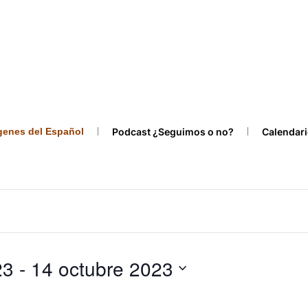
ígenes del Español
Podcast ¿Seguimos o no?
Calendari
23
 - 
14 octubre 2023