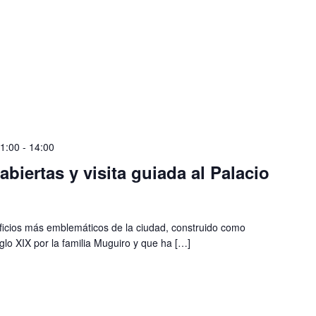
11:00
-
14:00
biertas y visita guiada al Palacio
ificios más emblemáticos de la ciudad, construido como
iglo XIX por la familia Muguiro y que ha […]