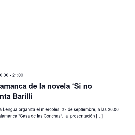
20:00
-
21:00
amanca de la novela ‘Si no
ta Barilli
 la Lengua organiza el miércoles, 27 de septiembre, a las 20.00
 Salamanca "Casa de las Conchas", la presentación […]