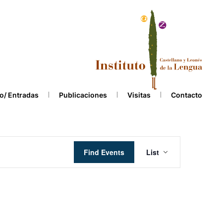
o/ Entradas
Publicaciones
Visitas
Contacto
Event
Find Events
List
Views
Navigation