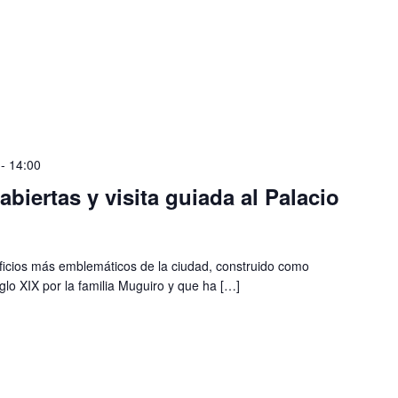
-
14:00
biertas y visita guiada al Palacio
ificios más emblemáticos de la ciudad, construido como
iglo XIX por la familia Muguiro y que ha […]