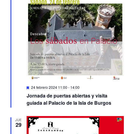
Featured
24 febrero 2024 11:00
-
14:00
Jornada de puertas abiertas y visita
guiada al Palacio de la Isla de Burgos
JUE
29