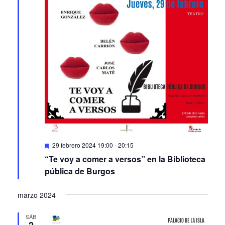
Featured
29 febrero 2024 19:00
-
20:15
“Te voy a comer a versos” en la Biblioteca
pública de Burgos
marzo 2024
SÁB
2