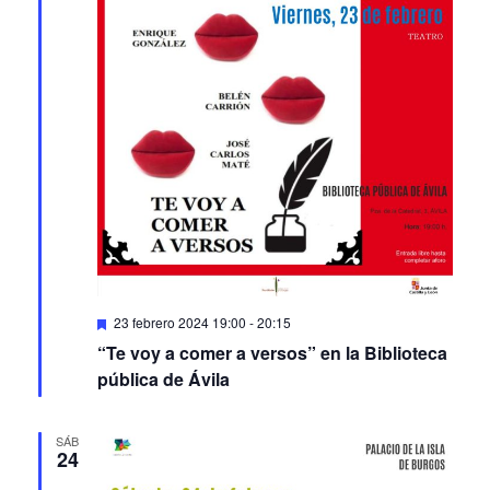
Featured
23 febrero 2024 19:00
-
20:15
“Te voy a comer a versos” en la Biblioteca
pública de Ávila
SÁB
24