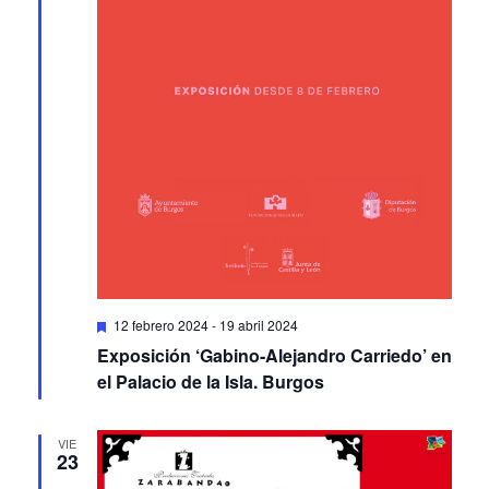
Featured
12 febrero 2024
-
19 abril 2024
Exposición ‘Gabino-Alejandro Carriedo’ en
el Palacio de la Isla. Burgos
VIE
23