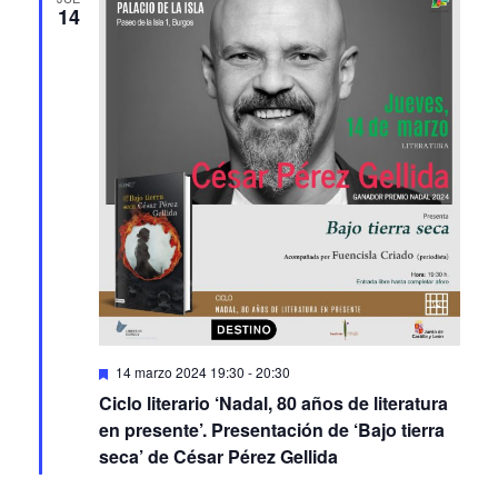
Featured
14 marzo 2024 19:30
-
20:30
Ciclo literario ‘Nadal, 80 años de literatura
en presente’. Presentación de ‘Bajo tierra
seca’ de César Pérez Gellida
VIE