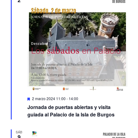
Featured
2 marzo 2024 11:00
-
14:00
Jornada de puertas abiertas y visita
guiada al Palacio de la Isla de Burgos
SÁB
9