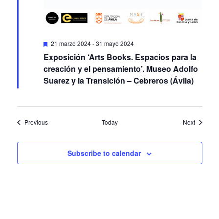
Featured
21 marzo 2024
-
31 mayo 2024
Exposición ‘Arts Books. Espacios para la
creación y el pensamiento’. Museo Adolfo
Suarez y la Transición – Cebreros (Ávila)
Events
Events
Previous
Today
Next
Subscribe to calendar