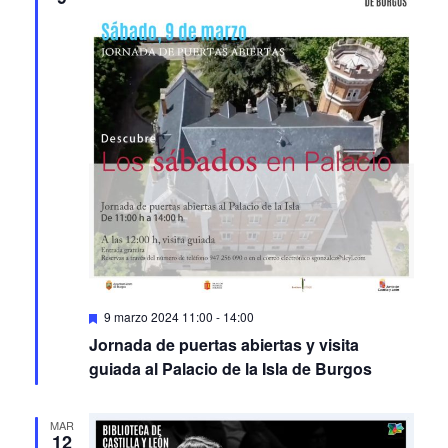
Featured
9 marzo 2024 11:00
-
14:00
Jornada de puertas abiertas y visita
guiada al Palacio de la Isla de Burgos
MAR
12