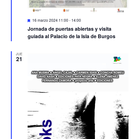
Featured
16 marzo 2024 11:00
-
14:00
Jornada de puertas abiertas y visita
guiada al Palacio de la Isla de Burgos
JUE
21