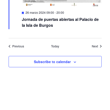
Featured
26 marzo 2024 09:00
-
20:00
Jornada de puertas abiertas al Palacio de
la Isla de Burgos
Events
Events
Previous
Today
Next
Subscribe to calendar