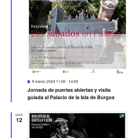
Featured
9 marzo 2024 11:00
-
14:00
Jornada de puertas abiertas y visita
guiada al Palacio de la Isla de Burgos
MAR
12