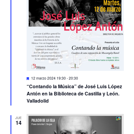
Featured
12 marzo 2024 19:30
-
20:30
“Contando la Música” de José Luis López
Antón en la Biblioteca de Castilla y León.
Valladolid
JUE
14