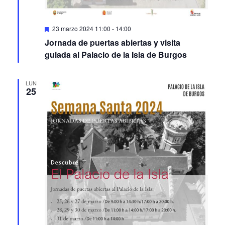
Featured
23 marzo 2024 11:00
-
14:00
Jornada de puertas abiertas y visita
guiada al Palacio de la Isla de Burgos
LUN
25