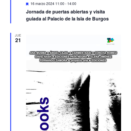
Featured
16 marzo 2024 11:00
-
14:00
Jornada de puertas abiertas y visita
guiada al Palacio de la Isla de Burgos
JUE
21