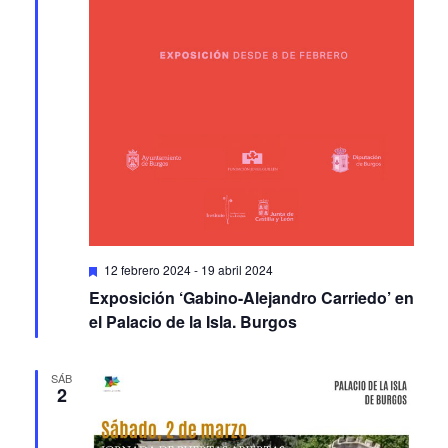
Featured
12 febrero 2024
-
19 abril 2024
Exposición ‘Gabino-Alejandro Carriedo’ en
el Palacio de la Isla. Burgos
SÁB
2