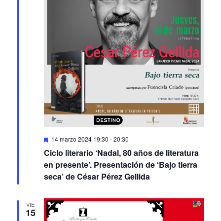
Featured
14 marzo 2024 19:30
-
20:30
Ciclo literario ‘Nadal, 80 años de literatura
en presente’. Presentación de ‘Bajo tierra
seca’ de César Pérez Gellida
VIE