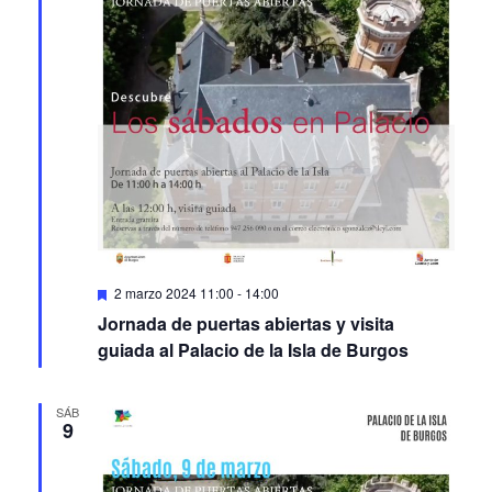
Featured
2 marzo 2024 11:00
-
14:00
Jornada de puertas abiertas y visita
guiada al Palacio de la Isla de Burgos
SÁB
9