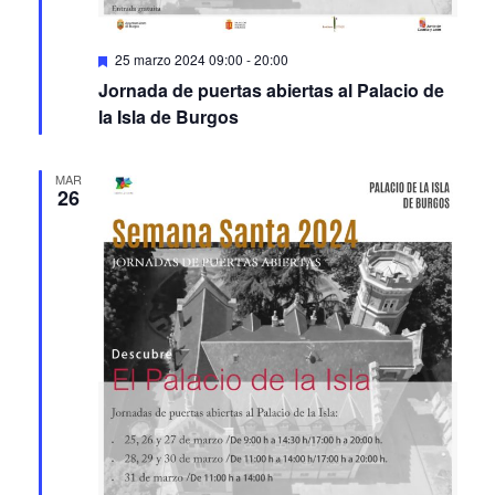
Featured
25 marzo 2024 09:00
-
20:00
Jornada de puertas abiertas al Palacio de
la Isla de Burgos
MAR
26