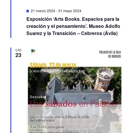
Featured
21 marzo 2024
-
31 mayo 2024
Exposición ‘Arts Books. Espacios para la
creación y el pensamiento’. Museo Adolfo
Suarez y la Transición – Cebreros (Ávila)
SÁB
23