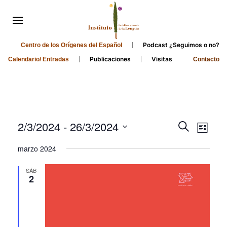
Podcast ¿Seguimos o no?
Centro de los Orígenes del Español
Publicaciones
Visitas
Calendario/ Entradas
Contacto
Events
Even
2/3/2024
 - 
26/3/2024
Search
List
Search
View
Select
marzo 2024
and
date.
Navi
Views
SÁB
2
Navigati