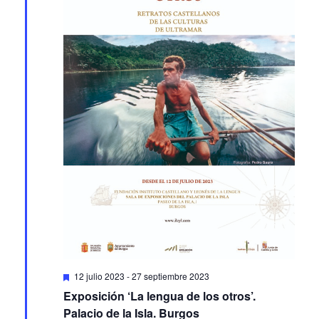
Featured
12 julio 2023
-
27 septiembre 2023
Exposición ‘La lengua de los otros’.
Palacio de la Isla. Burgos