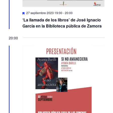
Featured
27 septiembre 2023 19:00
-
20:00
‘La llamada de los libros’ de José Ignacio
García en la Biblioteca pública de Zamora
20:00