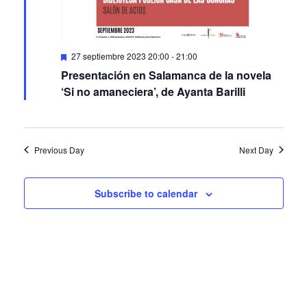
Featured
27 septiembre 2023 20:00
-
21:00
Presentación en Salamanca de la novela
‘Si no amaneciera’, de Ayanta Barilli
Previous Day
Next Day
Subscribe to calendar