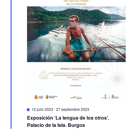
Featured
12 julio 2023
-
27 septiembre 2023
Exposición ‘La lengua de los otros’.
Palacio de la Isla. Burgos