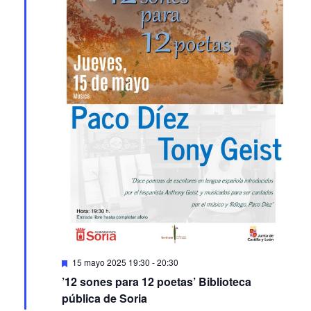
Featured
15 mayo 2025 19:30
-
20:30
’12 sones para 12 poetas’ Biblioteca
pública de Soria