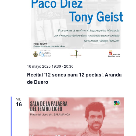
16 mayo 2025 19:30
-
20:30
Recital ’12 sones para 12 poetas’. Aranda
de Duero
VIE
16