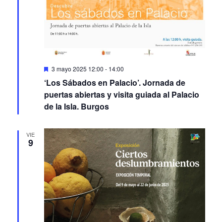
Featured
3 mayo 2025 12:00
-
14:00
‘Los Sábados en Palacio’. Jornada de
puertas abiertas y visita guiada al Palacio
de la Isla. Burgos
VIE
9