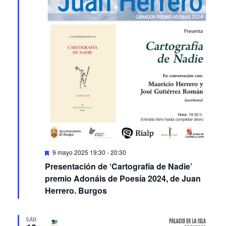
Featured
9 mayo 2025 19:30
-
20:30
Presentación de ‘Cartografía de Nadie’
premio Adonáis de Poesía 2024, de Juan
Herrero. Burgos
SÁB