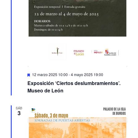
Featured
12 marzo 2025 10:00
-
4 mayo 2025 19:00
Exposición ‘Ciertos deslumbramientos’.
Museo de León
SÁB
3