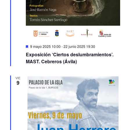
Featured
9 mayo 2025 10:00
-
22 junio 2025 19:30
Exposición ‘Ciertos deslumbramientos’.
MAST. Cebreros (Ávila)
VIE
9