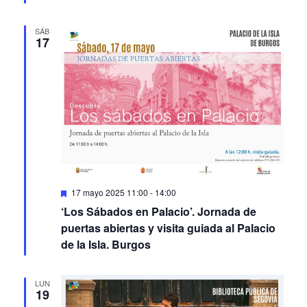
SÁB
17
Featured
17 mayo 2025 11:00
-
14:00
‘Los Sábados en Palacio’. Jornada de
puertas abiertas y visita guiada al Palacio
de la Isla. Burgos
LUN
19