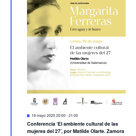
Featured
19 mayo 2025 20:00
-
21:00
Conferencia ‘El ambiente cultural de las
mujeres del 27’, por Matilde Olarte. Zamora