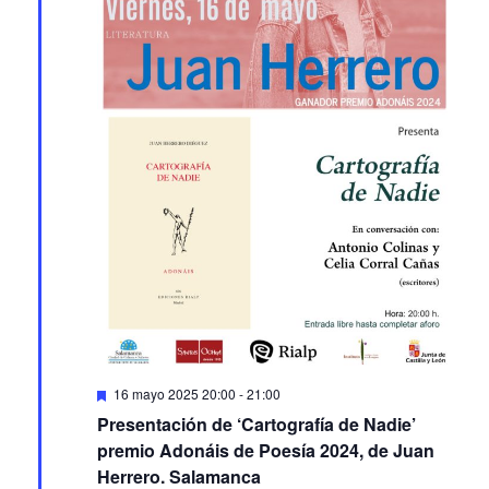
Featured
16 mayo 2025 20:00
-
21:00
Presentación de ‘Cartografía de Nadie’
premio Adonáis de Poesía 2024, de Juan
Herrero. Salamanca