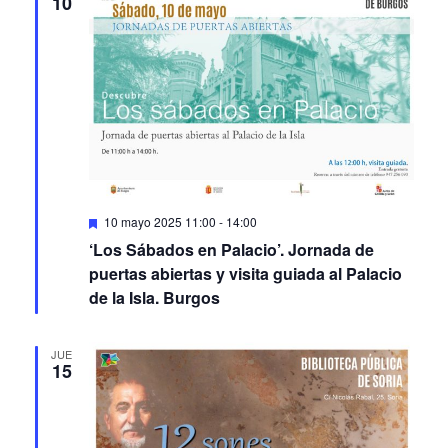
10
Featured
10 mayo 2025 11:00
-
14:00
‘Los Sábados en Palacio’. Jornada de
puertas abiertas y visita guiada al Palacio
de la Isla. Burgos
JUE
15