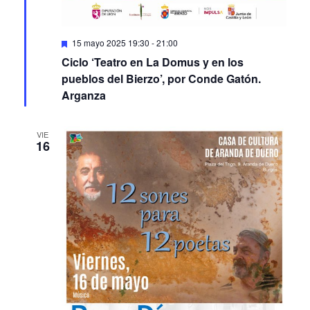
Featured
15 mayo 2025 19:30
-
21:00
Ciclo ‘Teatro en La Domus y en los
pueblos del Bierzo’, por Conde Gatón.
Arganza
VIE
16