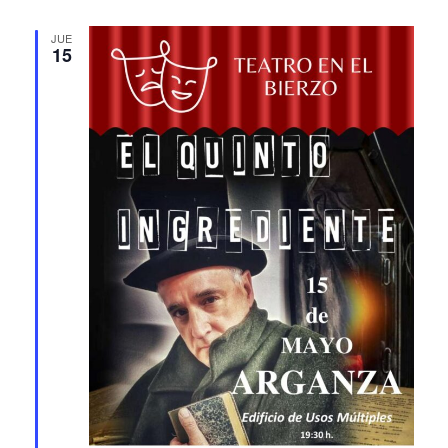
JUE
15